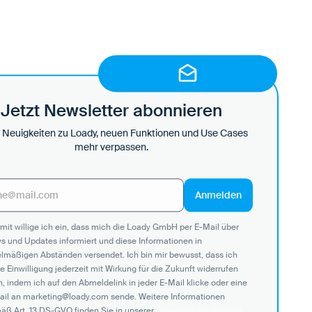
Jetzt Newsletter abonnieren
 Neuigkeiten zu Loady, neuen Funktionen und Use Cases
mehr verpassen.
mit willige ich ein, dass mich die Loady GmbH per E-Mail über
s und Updates informiert und diese Informationen in
elmäßigen Abständen versendet. Ich bin mir bewusst, dass ich
e Einwilligung jederzeit mit Wirkung für die Zukunft widerrufen
, indem ich auf den Abmeldelink in jeder E-Mail klicke oder eine
ail an marketing@loady.com sende. Weitere Informationen
äß Art. 13 DS-GVO finden Sie in unserer
Datenschutzerklärung
.