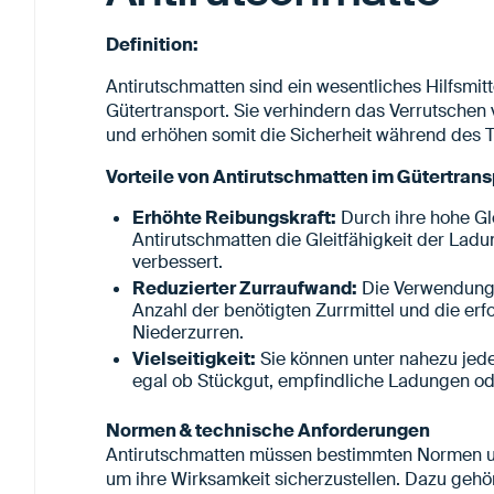
Definition:
Antirutschmatten sind ein wesentliches Hilfsmit
Gütertransport. Sie verhindern das Verrutschen
und erhöhen somit die Sicherheit während des T
Vorteile von Antirutschmatten im Gütertrans
Erhöhte Reibungskraft:
Durch ihre hohe Gl
Antirutschmatten die Gleitfähigkeit der Ladu
verbessert.
Reduzierter Zurraufwand:
Die Verwendung 
Anzahl der benötigten Zurrmittel und die erf
Niederzurren.
Vielseitigkeit:
Sie können unter nahezu jede
egal ob Stückgut, empfindliche Ladungen od
Normen & technische Anforderungen
Antirutschmatten müssen bestimmten Normen u
um ihre Wirksamkeit sicherzustellen. Dazu geh