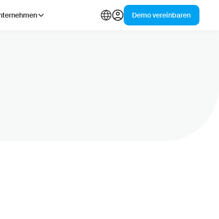
nternehmen
Demo vereinbaren