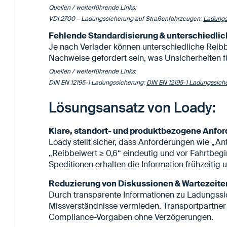
Quellen / weiterführende Links:
VDI 2700 – Ladungssicherung auf Straßenfahrzeugen:
Ladungs
Fehlende Standardisierung & unterschiedli
Je nach Verlader können unterschiedliche Reibb
Nachweise gefordert sein, was Unsicherheiten f
Quellen / weiterführende Links
:
DIN EN 12195-1 Ladungssicherung:
DIN EN 12195-1 Ladungssic
Lösungsansatz von Loady:
Klare, standort- und produktbezogene Anfo
Loady stellt sicher, dass Anforderungen wie „An
„Reibbeiwert ≥ 0,6“ eindeutig und vor Fahrtbeg
Speditionen erhalten die Information frühzeitig u
Reduzierung von Diskussionen & Wartezeite
Durch transparente Informationen zu Ladungss
Missverständnisse vermieden. Transportpartner 
Compliance-Vorgaben ohne Verzögerungen.