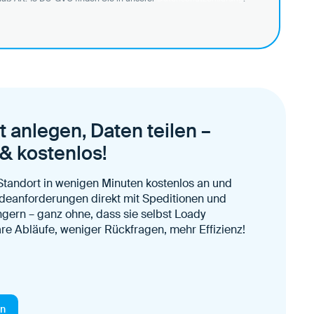
itt?
s starten.
 anlegen, Daten teilen –
 & kostenlos!
tandort in wenigen Minuten kostenlos an und
adeanforderungen direkt mit Speditionen und
ern – ganz ohne, dass sie selbst Loady
re Abläufe, weniger Rückfragen, mehr Effizienz!
en