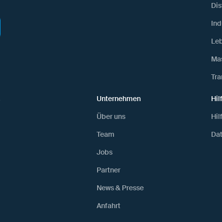
Dis
Ind
Leb
Ma
Tra
Unternehmen
Hil
ß
Über uns
Hil
Team
Dat
Jobs
Partner
News & Presse
Anfahrt