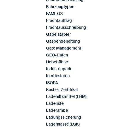
Fahrzeugtypen
FAMI-QS
Frachtauftrag
Frachtausschreibung
Gabelstapler
Gaspendelleitung
Gate Management
GEO-Daten
Hebebühne
Industriepark
Inertiesieren
ISOPA
Kosher-Zertifikat
Ladehilfsmittel (LHM)
Ladeliste
Laderampe
Ladungssicherung
Lagerklasse (LGK)