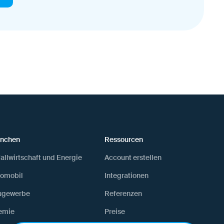
anchen
Ressourcen
allwirtschaft und Energie
Account erstellen
tomobil
Integrationen
ugewerbe
Referenzen
emie
Preise