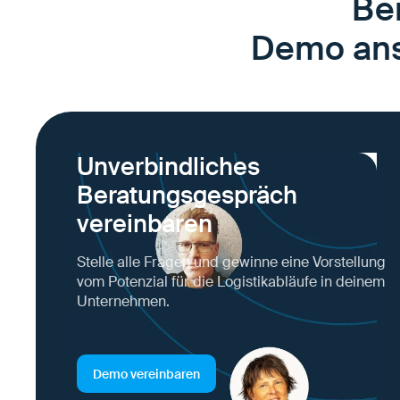
Ber
Demo anse
Unverbindliches
Beratungsgespräch
vereinbaren
Stelle alle Fragen und gewinne eine Vorstellung
vom Potenzial für die Logistikabläufe in deinem
Unternehmen.
Demo vereinbaren