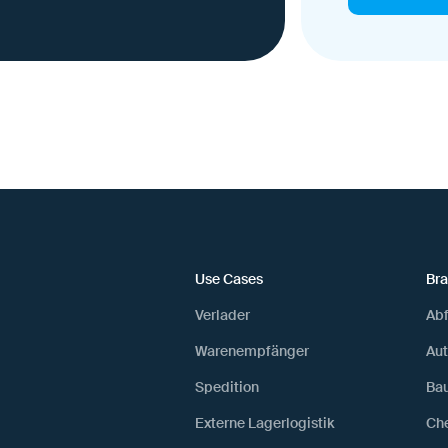
Use Cases
Br
Verlader
Abf
Warenempfänger
Au
Spedition
Ba
Externe Lagerlogistik
Ch