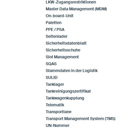
LKW-Zugangsrestriktionen
Master Data Management (MDM)
On-board-Unit
Paletten
PPE / PSA
Seitenlader
Sicherheitsdatenblatt
Sicherheitsschuhe
Slot Management
SQAS
Stammdaten in der Logistik
SULID
Tanklager
Tankreinigungszertifikat
Tankwagenkupplung
Telematik
Transportlane
Transport Management System (TMS)
UN-Nummer