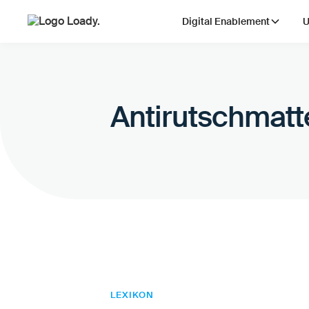
Digital Enablement
U
Antirutschmatt
LEXIKON