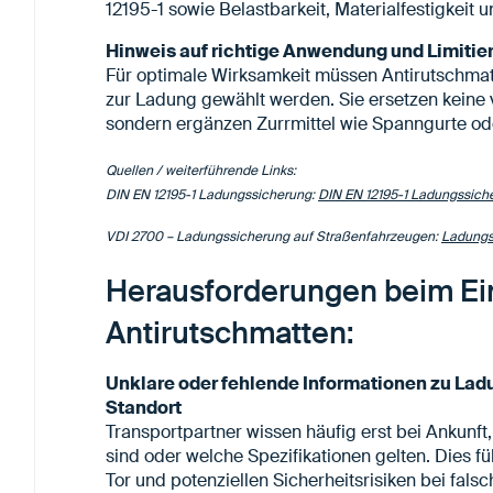
12195-1 sowie Belastbarkeit, Materialfestigkeit 
Hinweis auf richtige Anwendung und Limiti
Für optimale Wirksamkeit müssen Antirutschma
zur Ladung gewählt werden. Sie ersetzen keine
sondern ergänzen Zurrmittel wie Spanngurte od
Quellen / weiterführende Links:
DIN EN 12195-1 Ladungssicherung:
DIN EN 12195-1 Ladungssic
VDI 2700 – Ladungssicherung auf Straßenfahrzeugen:
Ladungs
Herausforderungen beim Ei
Antirutschmatten:
Unklare oder fehlende Informationen zu L
Standort
Transportpartner wissen häufig erst bei Ankunf
sind oder welche Spezifikationen gelten. Dies 
Tor und potenziellen Sicherheitsrisiken bei fal