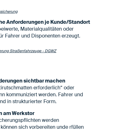
sicherung
che Anforderungen je Kunde/Standort
eiwerte, Materialqualitäten oder
ür Fahrer und Disponenten erzeugt.
herung Straßenfahrzeuge - DGWZ
rderungen sichtbar machen
tirutschmatten erforderlich“ oder
inn kommuniziert werden. Fahrer und
nd in strukturierter Form.
n am Werkstor
icherungspflichten werden
können sich vorbereiten unde rfüllen