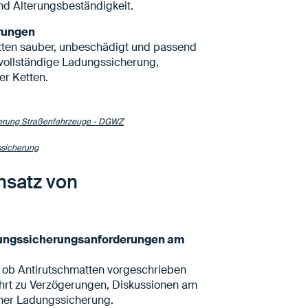
und Alterungsbeständigkeit.
erungen
tten sauber, unbeschädigt und passend
 vollständige Ladungssicherung,
er Ketten.
herung Straßenfahrzeuge - DGWZ
sicherung
nsatz von
adungssicherungsanforderungen am
t, ob Antirutschmatten vorgeschrieben
führt zu Verzögerungen, Diskussionen am
scher Ladungssicherung.