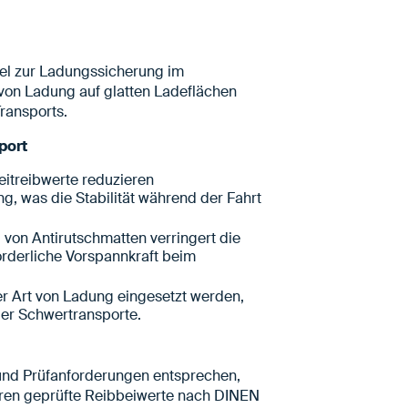
tel zur Ladungssicherung im
 von Ladung auf glatten Ladeflächen
ransports.
port
eitreibwerte reduzieren
ng, was die Stabilität während der Fahrt
von Antirutschmatten verringert die
orderliche Vorspannkraft beim
r Art von Ladung eingesetzt werden,
er Schwertransporte.
nd Prüfanforderungen entsprechen,
ören geprüfte Reibbeiwerte nach DINEN