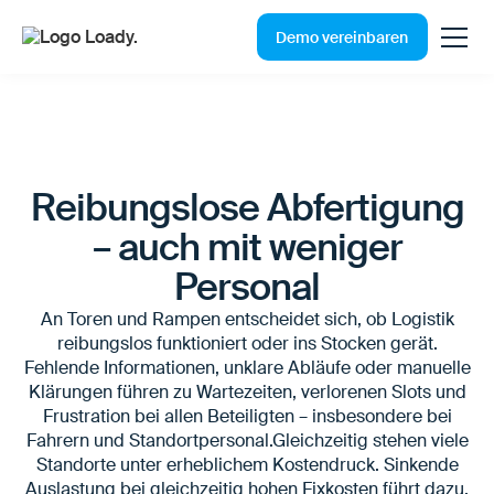
Demo vereinbaren
Reibungslose Abfertigung
– auch mit weniger
Personal
An Toren und Rampen entscheidet sich, ob Logistik
reibungslos funktioniert oder ins Stocken gerät.
Fehlende Informationen, unklare Abläufe oder manuelle
Klärungen führen zu Wartezeiten, verlorenen Slots und
Frustration bei allen Beteiligten – insbesondere bei
Fahrern und Standortpersonal.Gleichzeitig stehen viele
Standorte unter erheblichem Kostendruck. Sinkende
Auslastung bei gleichzeitig hohen Fixkosten führt dazu,