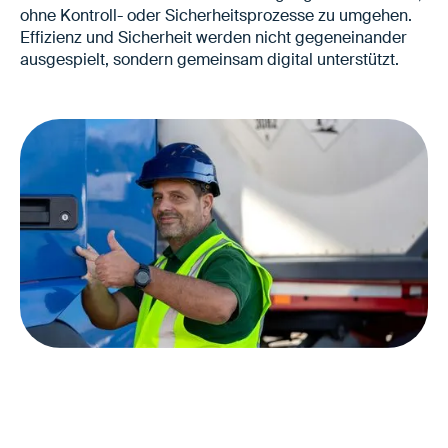
ohne Kontroll- oder Sicherheitsprozesse zu umgehen.
Effizienz und Sicherheit werden nicht gegeneinander
ausgespielt, sondern gemeinsam digital unterstützt.
Kürzere Durchlaufzeiten von LKWs
Weniger Slotverluste
Kontrollierte, ruhige Abläufe am Standort