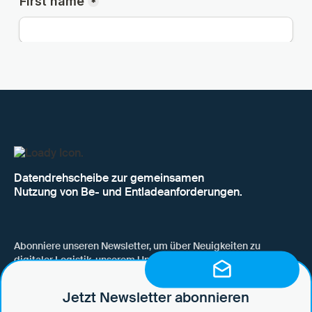
Datendrehscheibe zur gemeinsamen
Nutzung von Be- und Entladeanforderungen.
Abonniere unseren Newsletter, um über Neuigkeiten zu
digitaler Logistik, unserem Unternehmen, neuen Funktionen
und Use Cases auf dem Laufenden zu bleiben.
Jetzt Newsletter abonnieren