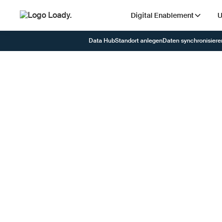
Digital Enablement
U
Data Hub
Standort anlegen
Daten synchronisiere