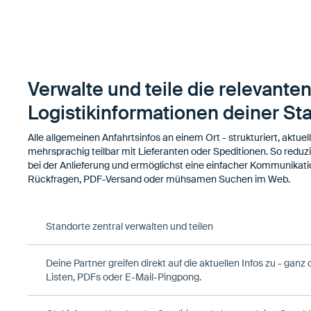
Verwalte und teile die relevante
Logistikinformationen deiner St
Alle allgemeinen Anfahrtsinfos an einem Ort - strukturiert, aktuell
mehrsprachig teilbar mit Lieferanten oder Speditionen. So reduzi
bei der Anlieferung und ermöglichst eine einfacher Kommunikatio
Rückfragen, PDF-Versand oder mühsamen Suchen im Web.
Standorte zentral verwalten und teilen
Deine Partner greifen direkt auf die aktuellen Infos zu - ganz
Listen, PDFs oder E-Mail-Pingpong.