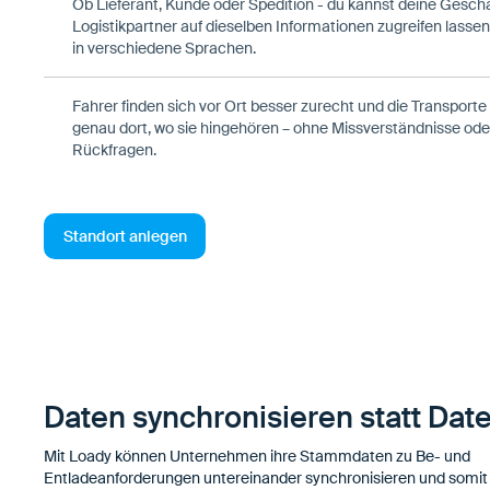
Ob Lieferant, Kunde oder Spedition - du kannst deine Gesch
Logistikpartner auf dieselben Informationen zugreifen lassen
in verschiedene Sprachen.
Fahrer finden sich vor Ort besser zurecht und die Transporte
genau dort, wo sie hingehören – ohne Missverständnisse ode
Rückfragen.
Standort anlegen
Daten synchronisieren statt Date
Mit Loady können Unternehmen ihre Stammdaten zu Be- und
Entladeanforderungen untereinander synchronisieren und somi