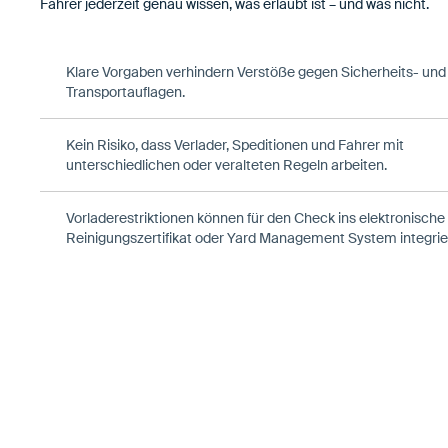
Fahrer jederzeit genau wissen, was erlaubt ist – und was nicht.
Klare Vorgaben verhindern Verstöße gegen Sicherheits- und
Transportauflagen.
Kein Risiko, dass Verlader, Speditionen und Fahrer mit
unterschiedlichen oder veralteten Regeln arbeiten.
Vorladerestriktionen können für den Check ins elektronische
Reinigungszertifikat oder Yard Management System integrie