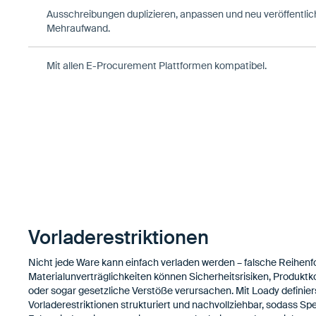
Ausschreibungen duplizieren, anpassen und neu veröffentlic
Mehraufwand.
Mit allen E-Procurement Plattformen kompatibel.
Vorladerestriktionen
Nicht jede Ware kann einfach verladen werden – falsche Reihenf
Materialunverträglichkeiten können Sicherheitsrisiken, Produkt
oder sogar gesetzliche Verstöße verursachen. Mit Loady definier
Vorladerestriktionen strukturiert und nachvollziehbar, sodass Sp