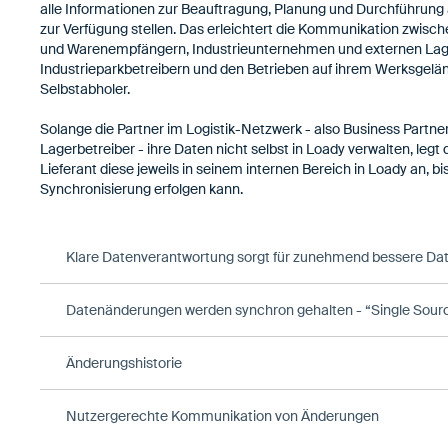
alle Informationen zur Beauftragung, Planung und Durchführung
zur Verfügung stellen. Das erleichtert die Kommunikation zwisch
und Warenempfängern, Industrieunternehmen und externen Lag
Industrieparkbetreibern und den Betrieben auf ihrem Werksgelän
Selbstabholer.
Solange die Partner im Logistik-Netzwerk - also Business Partner
Lagerbetreiber - ihre Daten nicht selbst in Loady verwalten, legt 
Lieferant diese jeweils in seinem internen Bereich in Loady an, bi
Synchronisierung erfolgen kann.
Klare Datenverantwortung sorgt für zunehmend bessere Dat
Datenänderungen werden synchron gehalten - “Single Source
Änderungshistorie
Nutzergerechte Kommunikation von Änderungen