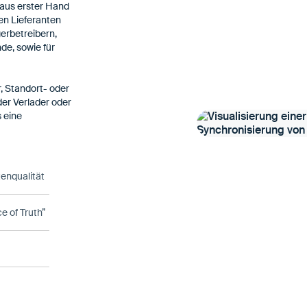
 aus erster Hand
en Lieferanten
erbetreibern,
de, sowie für
, Standort- oder
der Verlader oder
s eine
enqualität
 of Truth”