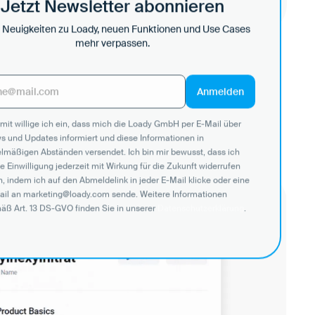
rn teilen – digital und stets auf dem letzten Stand.
Jetzt Newsletter abonnieren
 Neuigkeiten zu Loady, neuen Funktionen und Use Cases
mehr verpassen.
mit willige ich ein, dass mich die Loady GmbH per E-Mail über
s und Updates informiert und diese Informationen in
elmäßigen Abständen versendet. Ich bin mir bewusst, dass ich
e Einwilligung jederzeit mit Wirkung für die Zukunft widerrufen
, indem ich auf den Abmeldelink in jeder E-Mail klicke oder eine
ail an marketing@loady.com sende. Weitere Informationen
äß Art. 13 DS-GVO finden Sie in unserer
Datenschutzerklärung
.