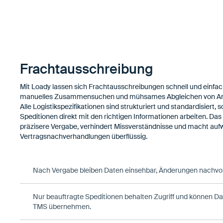
Frachtausschreibung
Mit Loady lassen sich Frachtausschreibungen schnell und einfach
manuelles Zusammensuchen und mühsames Abgleichen von An
Alle Logistikspezifikationen sind strukturiert und standardisiert, 
Speditionen direkt mit den richtigen Informationen arbeiten. Das 
präzisere Vergabe, verhindert Missverständnisse und macht au
Vertragsnachverhandlungen überflüssig.
Nach Vergabe bleiben Daten einsehbar, Änderungen nachvoll
Nur beauftragte Speditionen behalten Zugriff und können Da
TMS übernehmen.