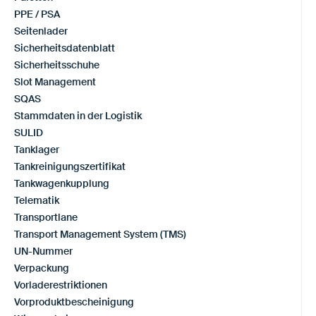
PPE / PSA
Seitenlader
Sicherheitsdatenblatt
Sicherheitsschuhe
Slot Management
SQAS
Stammdaten in der Logistik
SULID
Tanklager
Tankreinigungszertifikat
Tankwagenkupplung
Telematik
Transportlane
Transport Management System (TMS)
UN-Nummer
Verpackung
Vorladerestriktionen
Vorproduktbescheinigung