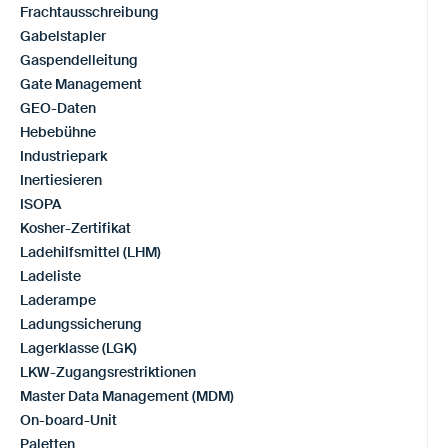
Frachtausschreibung
Gabelstapler
Gaspendelleitung
Gate Management
GEO-Daten
Hebebühne
Industriepark
Inertiesieren
ISOPA
Kosher-Zertifikat
Ladehilfsmittel (LHM)
Ladeliste
Laderampe
Ladungssicherung
Lagerklasse (LGK)
LKW-Zugangsrestriktionen
Master Data Management (MDM)
On-board-Unit
Paletten