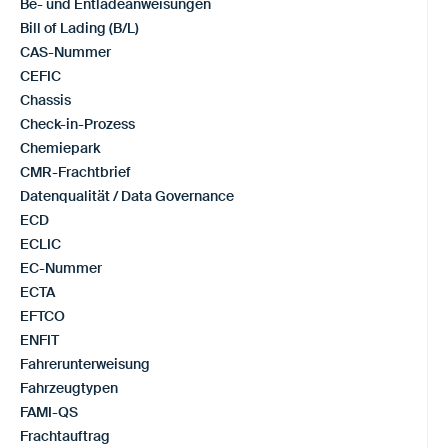
Be- und Entladeanweisungen
Bill of Lading (B/L)
CAS-Nummer
CEFIC
Chassis
Check-in-Prozess
Chemiepark
CMR-Frachtbrief
Datenqualität / Data Governance
ECD
ECLIC
EC-Nummer
ECTA
EFTCO
ENFIT
Fahrerunterweisung
Fahrzeugtypen
FAMI-QS
Frachtauftrag