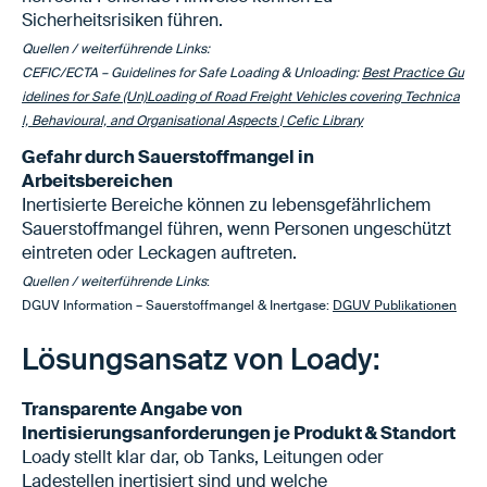
Sicherheitsrisiken führen.
Quellen / weiterführende Links:
CEFIC/ECTA – Guidelines for Safe Loading & Unloading:
Best Practice Gu
idelines for Safe (Un)Loading of Road Freight Vehicles covering Technica
l, Behavioural, and Organisational Aspects | Cefic Library
Gefahr durch Sauerstoffmangel in
Arbeitsbereichen
Inertisierte Bereiche können zu lebensgefährlichem
Sauerstoffmangel führen, wenn Personen ungeschützt
eintreten oder Leckagen auftreten.
Quellen / weiterführende Links
:
DGUV Information – Sauerstoffmangel & Inertgase:
DGUV Publikationen
Lösungsansatz von Loady:
Transparente Angabe von
Inertisierungsanforderungen je Produkt & Standort
Loady stellt klar dar, ob Tanks, Leitungen oder
Ladestellen inertisiert sind und welche