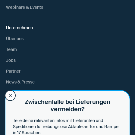
Webinare & Events
Unternehmen
Über uns
Team
Jobs
Partner
News & Presse
Anfahrt
Zwischenfälle bei Lieferungen
vermeiden?
Hilfe
Teile deine relevanten Infos mit Lieferanten und
Hilfe & Tipps
Speditionen für reibungslose Abläufe an Tor und Rampe -
in 17 Sprachen.
Datensicherheit