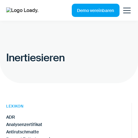
Demo vereinbaren
Inertiesieren
LEXIKON
ADR
Analysenzertifikat
Antirutschmatte