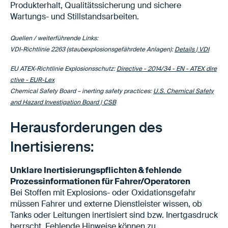
Produkterhalt, Qualitätssicherung und sichere
Wartungs- und Stillstandsarbeiten.
Quellen / weiterführende Links:
VDI-Richtlinie 2263 (staubexplosionsgefährdete Anlagen):
Details | VDI
EU ATEX-Richtlinie Explosionsschutz:
Directive - 2014/34 - EN - ATEX dire
ctive - EUR-Lex
Chemical Safety Board – inerting safety practices:
U.S. Chemical Safety
and Hazard Investigation Board | CSB
Herausforderungen des
Inertisierens:
Unklare Inertisierungspflichten & fehlende
Prozessinformationen für Fahrer/Operatoren
Bei Stoffen mit Explosions- oder Oxidationsgefahr
müssen Fahrer und externe Dienstleister wissen, ob
Tanks oder Leitungen inertisiert sind bzw. Inertgasdruck
herrscht. Fehlende Hinweise können zu