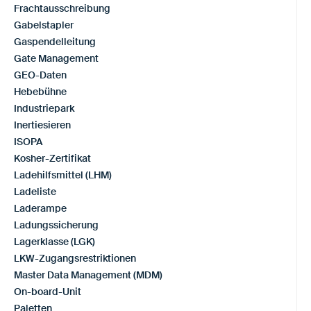
Frachtausschreibung
Gabelstapler
Gaspendelleitung
Gate Management
GEO-Daten
Hebebühne
Industriepark
Inertiesieren
ISOPA
Kosher-Zertifikat
Ladehilfsmittel (LHM)
Ladeliste
Laderampe
Ladungssicherung
Lagerklasse (LGK)
LKW-Zugangsrestriktionen
Master Data Management (MDM)
On-board-Unit
Paletten