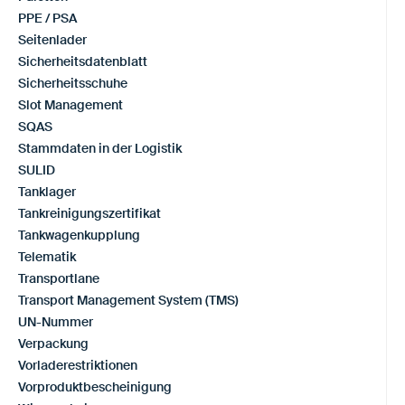
PPE / PSA
Seitenlader
Sicherheitsdatenblatt
Sicherheitsschuhe
Slot Management
SQAS
Stammdaten in der Logistik
SULID
Tanklager
Tankreinigungszertifikat
Tankwagenkupplung
Telematik
Transportlane
Transport Management System (TMS)
UN-Nummer
Verpackung
Vorladerestriktionen
Vorproduktbescheinigung