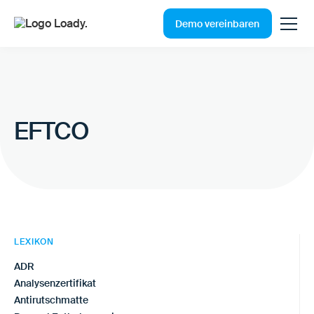
Demo vereinbaren
EFTCO
LEXIKON
ADR
Analysenzertifikat
Antirutschmatte