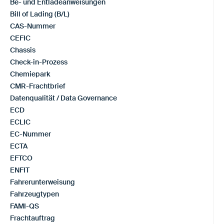
Be- und Entladeanweisungen
Bill of Lading (B/L)
CAS-Nummer
CEFIC
Chassis
Check-in-Prozess
Chemiepark
CMR-Frachtbrief
Datenqualität / Data Governance
ECD
ECLIC
EC-Nummer
ECTA
EFTCO
ENFIT
Fahrerunterweisung
Fahrzeugtypen
FAMI-QS
Frachtauftrag