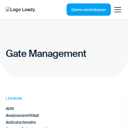
Demo vereinbaren
Gate Management
LEXIKON
ADR
Analysenzertifikat
Antirutschmatte