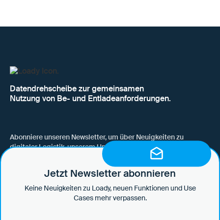
Datendrehscheibe zur gemeinsamen
Nutzung von Be- und Entladeanforderungen.
Abonniere unseren Newsletter, um über Neuigkeiten zu
digitaler Logistik, unserem Unternehmen, neuen Funktionen
und Use Cases auf dem Laufenden zu bleiben.
Jetzt Newsletter abonnieren
Keine Neuigkeiten zu Loady, neuen Funktionen und Use
Cases mehr verpassen.
Hiermit willige ich ein, dass mich die Loady GmbH per E-Mail über