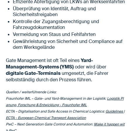
Effiziente Abfertigung von LKWs an Werkseinfahrten
Überprüfung von Identität, Auftrag und
Sicherheitsfreigaben
Kontrolle der Zugangsberechtigung und
Fahrzeugdokumentation
Vermeidung von Staus und Fehlfahrten
Gewährleistung von Sicherheit und Compliance auf
dem Werksgelände
Gate Management ist oft Teil eines
Yard-
Management-Systems (YMS)
oder wird über
digitale Gate-Terminals
umgesetzt, die Fahrer
selbstständig durch den Prozess führen.
Quellen / weiterführende Links:
Fraunhofer IML – Gate- und Yard-Management in der Logistik:
Logistik Pl
anung, Forschung & Entwicklung - Fraunhofer IML
ECTA – Digitalisation and Safe Access in Chemical Logistics:
Guidelines |
ECTA - European Chemical Transport Association
PwC – Next Generation Gate Control and Automation:
Make it happen wit
h PwC​