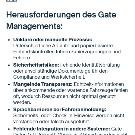
Herausforderungen des Gate
Managements:
Unklare oder manuelle Prozesse:
Unterschiedliche Abläufe und papierbasierte
Einfahrtskontrollen führen zu Verzögerungen und
Fehlern.
Sicherheitsrisiken:
Fehlende Identitätsprüfung
oder unvollständige Dokumente gefährden
Compliance und Werksicherheit.
Mangelnde Transparenz:
Echtzeit-Informationen
über ankommende oder wartende Fahrzeuge fehlen
oft, wodurch Ressourcen nicht optimal genutzt
werden.
Sprachbarrieren bei Fahreranmeldung:
Sicherheits- oder Check-in-Hinweise werden nicht
verstanden oder falsch ausgeführt.
Fehlende Integration in andere Systeme:
Gate-
Daten (z.B. Ankunft, Check-in, Abfahrt) werden nicht