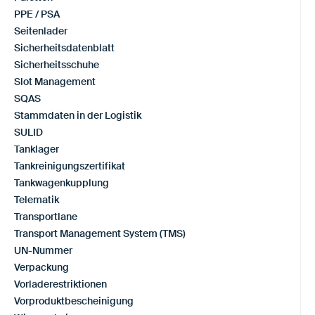
PPE / PSA
Seitenlader
Sicherheitsdatenblatt
Sicherheitsschuhe
Slot Management
SQAS
Stammdaten in der Logistik
SULID
Tanklager
Tankreinigungszertifikat
Tankwagenkupplung
Telematik
Transportlane
Transport Management System (TMS)
UN-Nummer
Verpackung
Vorladerestriktionen
Vorproduktbescheinigung