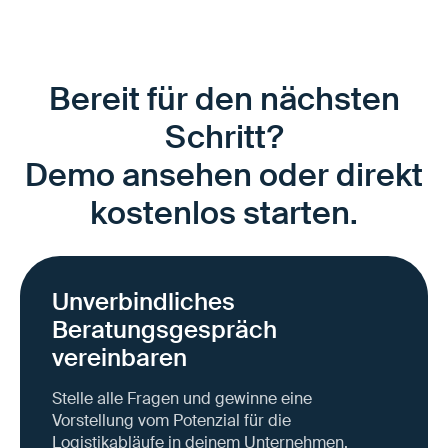
Bereit für den nächsten
Schritt?
Demo ansehen oder direkt
kostenlos starten.
Unverbindliches
Beratungsgespräch
vereinbaren
Stelle alle Fragen und gewinne eine
Vorstellung vom Potenzial für die
Logistikabläufe in deinem Unternehmen.