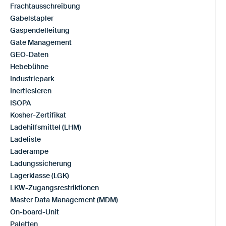
Frachtausschreibung
Gabelstapler
Gaspendelleitung
Gate Management
GEO-Daten
Hebebühne
Industriepark
Inertiesieren
ISOPA
Kosher-Zertifikat
Ladehilfsmittel (LHM)
Ladeliste
Laderampe
Ladungssicherung
Lagerklasse (LGK)
LKW-Zugangsrestriktionen
Master Data Management (MDM)
On-board-Unit
Paletten