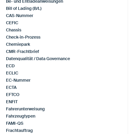
Be- und Entladeanweisungen
Bill of Lading (B/L)
CAS-Nummer
CEFIC
Chassis
Check-in-Prozess
Chemiepark
CMR-Frachtbrief
Datenqualität / Data Governance
ECD
ECLIC
EC-Nummer
ECTA
EFTCO
ENFIT
Fahrerunterweisung
Fahrzeugtypen
FAMI-QS
Frachtauftrag