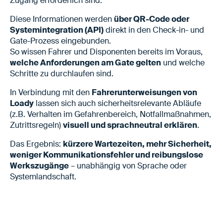
Zugang erforderlich sind.
Diese Informationen werden
über QR-Code oder
Systemintegration (API)
direkt in den Check-in- und
Gate-Prozess eingebunden.
So wissen Fahrer und Disponenten bereits im Voraus,
welche Anforderungen am Gate gelten
und welche
Schritte zu durchlaufen sind.
In Verbindung mit den
Fahrerunterweisungen von
Loady
lassen sich auch sicherheitsrelevante Abläufe
(z.B. Verhalten im Gefahrenbereich, Notfallmaßnahmen,
Zutrittsregeln)
visuell und sprachneutral erklären
.
Das Ergebnis:
kürzere Wartezeiten, mehr Sicherheit,
weniger Kommunikationsfehler und reibungslose
Werkszugänge
– unabhängig von Sprache oder
Systemlandschaft.