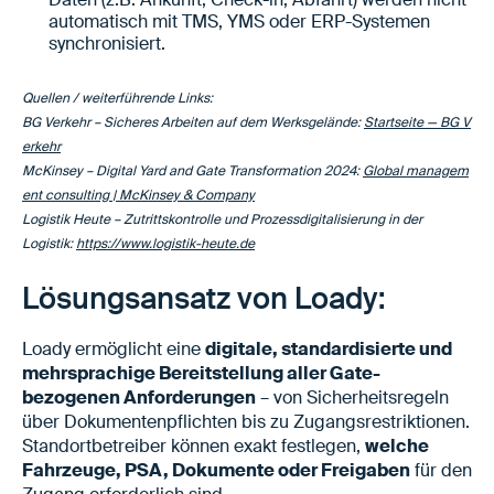
automatisch mit TMS, YMS oder ERP-Systemen
synchronisiert.
Quellen / weiterführende Links:
BG Verkehr – Sicheres Arbeiten auf dem Werksgelände:
Startseite — BG V
erkehr
McKinsey – Digital Yard and Gate Transformation 2024:
Global managem
ent consulting | McKinsey & Company
Logistik Heute – Zutrittskontrolle und Prozessdigitalisierung in der
Logistik:
https://www.logistik-heute.de
Lösungsansatz von Loady:
Loady ermöglicht eine
digitale, standardisierte und
mehrsprachige Bereitstellung aller Gate-
bezogenen Anforderungen
– von Sicherheitsregeln
über Dokumentenpflichten bis zu Zugangsrestriktionen.
Standortbetreiber können exakt festlegen,
welche
Fahrzeuge, PSA, Dokumente oder Freigaben
für den