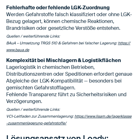
Fehlerhafte oder fehlende LGK-Zuordnung
Werden Gefahrstoffe falsch klassifiziert oder ohne LGK-
Bezug gelagert, können chemische Reaktionen,
Brandrisiken oder gesetzliche Verstöße entstehen.
Quellen / weiterführende Links:
BAuA – Umsetzung TRGS 510 & Gefahren bei falscher Lagerung:
https://
www.baua.de
Komplexität bei Mischlagern & Logistikflächen
Lagerlogistik in chemischen Betrieben,
Distributionszentren oder Speditionen erfordert genaue
Abgleiche der LGK-Kompatibilität — besonders bei
gemischten Gefahrstofflagern.
Fehlende Transparenz führt zu Sicherheitsrisiken und
Verzögerungen.
Quellen / weiterführende Links:
VCI-Leitfaden zur Zusammenlagerung:
https://www.lisam.de/lagerklasse
-zusammenlagerung-gefahrstoffe/
Lösungsansatz von Loady: