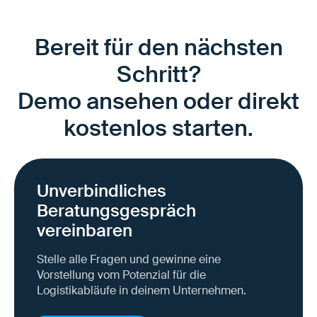
Bereit für den nächsten
Schritt?
Demo ansehen oder direkt
kostenlos starten.
Unverbindliches
Beratungsgespräch
vereinbaren
Stelle alle Fragen und gewinne eine
Vorstellung vom Potenzial für die
Logistikabläufe in deinem Unternehmen.