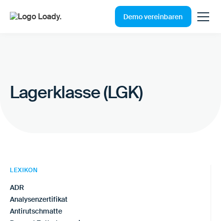
Demo vereinbaren
Lagerklasse (LGK)
LEXIKON
ADR
Analysenzertifikat
Antirutschmatte