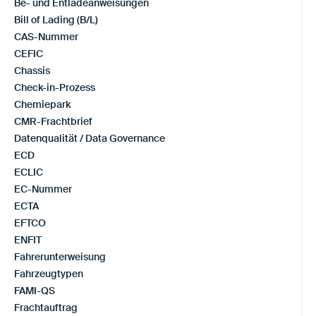
Be- und Entladeanweisungen
Bill of Lading (B/L)
CAS-Nummer
CEFIC
Chassis
Check-in-Prozess
Chemiepark
CMR-Frachtbrief
Datenqualität / Data Governance
ECD
ECLIC
EC-Nummer
ECTA
EFTCO
ENFIT
Fahrerunterweisung
Fahrzeugtypen
FAMI-QS
Frachtauftrag