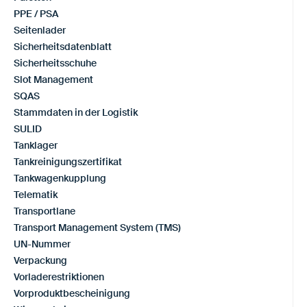
PPE / PSA
Seitenlader
Sicherheitsdatenblatt
Sicherheitsschuhe
Slot Management
SQAS
Stammdaten in der Logistik
SULID
Tanklager
Tankreinigungszertifikat
Tankwagenkupplung
Telematik
Transportlane
Transport Management System (TMS)
UN-Nummer
Verpackung
Vorladerestriktionen
Vorproduktbescheinigung