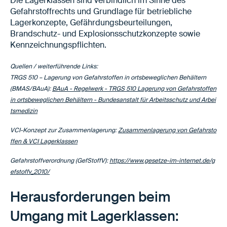
Die Lagerklassen sind verbindlich im Sinne des
Gefahrstoffrechts und Grundlage für betriebliche
Lagerkonzepte, Gefährdungsbeurteilungen,
Brandschutz- und Explosionsschutzkonzepte sowie
Kennzeichnungspflichten.
Quellen / weiterführende Links:
TRGS 510 – Lagerung von Gefahrstoffen in ortsbeweglichen Behältern
(BMAS/BAuA):
BAuA - Regelwerk - TRGS 510 Lagerung von Gefahrstoffen
in ortsbeweglichen Behältern - Bundesanstalt für Arbeitsschutz und Arbei
tsmedizin
VCI-Konzept zur Zusammenlagerung:
Zusammenlagerung von Gefahrsto
ffen & VCI Lagerklassen
Gefahrstoffverordnung (GefStoffV):
https://www.gesetze-im-internet.de/g
efstoffv_2010/
Herausforderungen beim
Umgang mit Lagerklassen: