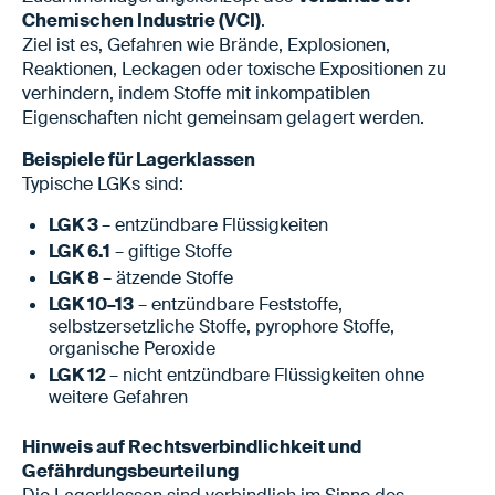
Chemischen Industrie (VCI)
.
Ziel ist es, Gefahren wie Brände, Explosionen,
Reaktionen, Leckagen oder toxische Expositionen zu
verhindern, indem Stoffe mit inkompatiblen
Eigenschaften nicht gemeinsam gelagert werden.
Beispiele für Lagerklassen
Typische LGKs sind:
LGK 3
– entzündbare Flüssigkeiten
LGK 6.1
– giftige Stoffe
LGK 8
– ätzende Stoffe
LGK 10–13
– entzündbare Feststoffe,
selbstzersetzliche Stoffe, pyrophore Stoffe,
organische Peroxide
LGK 12
– nicht entzündbare Flüssigkeiten ohne
weitere Gefahren
Hinweis auf Rechtsverbindlichkeit und
Gefährdungsbeurteilung