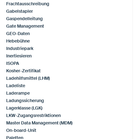
Frachtausschreibung
Gabelstapler
Gaspendelleitung
Gate Management
GEO-Daten
Hebebühne
Industriepark
Inertiesieren
ISOPA
Kosher-Zertifikat
Ladehilfsmittel (LHM)
Ladeliste
Laderampe
Ladungssicherung
Lagerklasse (LGK)
LKW-Zugangsrestriktionen
Master Data Management (MDM)
On-board-Unit
Paletten