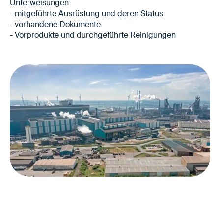
Unterweisungen
- mitgeführte Ausrüstung und deren Status
- vorhandene Dokumente
- Vorprodukte und durchgeführte Reinigungen
Vollständige, durchgängige Prozesse
Automatisierte Abfertigung ohne
Medienbrüche