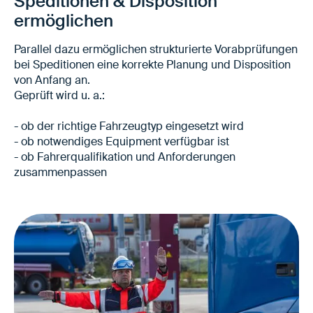
Speditionen & Disposition
Abfertigung im Yard
ermöglichen
Parallel dazu ermöglichen strukturierte Vorabprüfungen
bei Speditionen eine korrekte Planung und Disposition
von Anfang an.
Geprüft wird u. a.:
- ob der richtige Fahrzeugtyp eingesetzt wird
- ob notwendiges Equipment verfügbar ist
- ob Fahrerqualifikation und Anforderungen
zusammenpassen