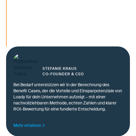
Transportqualität als Wettbewerbsfaktor
absichern
Zuverlässigen Service auch unter Kostendr
sicherstellen
Kundenerwartungen verlässlich erfüllen – 
mit neuen Logistikpartnern
STEFANIE KRAUS
CO-FOUNDER & CEO
Bei Bedarf unterstützen wir in der Berechnung des
Benefit Cases, der die Vorteile und Einsparpotenziale von
Loady für dein Unternehmen aufzeigt – mit einer
nachvollziehbaren Methode, echten Zahlen und klarer
ROI-Bewertung für eine fundierte Entscheidung.
Mehr erfahren