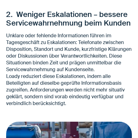
Weniger Abweichungen zwischen Planung
und Ausführung
2. Weniger Eskalationen – bessere
Stabilere Zusagen gegenüber Kunden
Servicewahrnehmung beim Kunden
Unklare oder fehlende Informationen führen im
Tagesgeschäft zu Eskalationen: Telefonate zwischen
Disposition, Standort und Kunde, kurzfristige Klärungen
oder Diskussionen über Verantwortlichkeiten. Diese
Situationen binden Zeit und prägen unmittelbar die
Servicewahrnehmung auf Kundenseite.
Loady reduziert diese Eskalationen, indem alle
Beteiligten auf dieselbe geprüfte Informationsbasis
zugreifen. Anforderungen werden nicht mehr situativ
geklärt, sondern sind vorab eindeutig verfügbar und
verbindlich berücksichtigt.