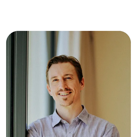
organisatorischen Veränderungen
Erfüllung steigender Kundenerwartungen
ohne Mehrkosten
Zuverlässiger Service als
Differenzierungsfaktor im Wettbewerb