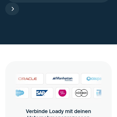
Verbinde Loady mit deinen