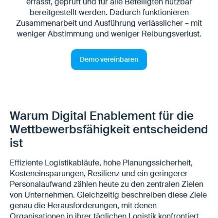
erfasst, geprüft und für alle Beteiligten nutzbar
bereitgestellt werden. Dadurch funktionieren
Zusammenarbeit und Ausführung verlässlicher – mit
weniger Abstimmung und weniger Reibungsverlust.
Demo vereinbaren
Warum Digital Enablement für die
Wettbewerbsfähigkeit entscheidend
ist
Effiziente Logistikabläufe, hohe Planungssicherheit,
Kosteneinsparungen, Resilienz und ein geringerer
Personalaufwand zählen heute zu den zentralen Zielen
von Unternehmen. Gleichzeitig beschreiben diese Ziele
genau die Herausforderungen, mit denen
Organisationen in ihrer täglichen Logistik konfrontiert