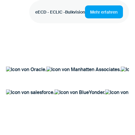
eECD - ECLIC -Bulkvision
Mehr erfahren