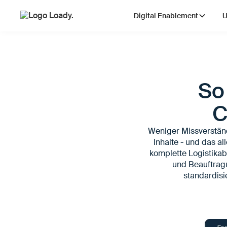
Digital Enablement
U
So 
C
Weniger Missverstän
Inhalte - und das al
komplette Logistikab
und Beauftragu
standardisi