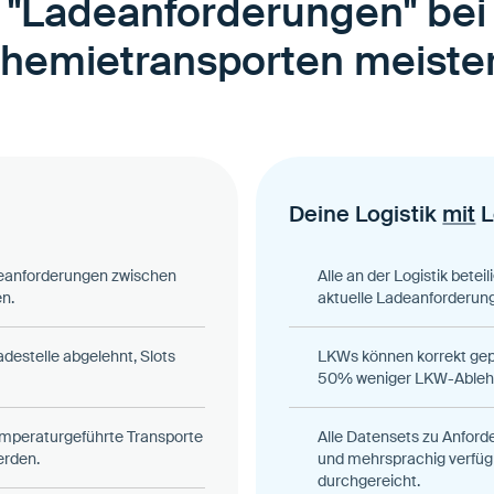
"Ladeanforderungen" bei
hemietransporten meiste
Deine Logistik
mit
L
eanforderungen zwischen
Alle an der Logistik beteil
n.
aktuelle Ladeanforderun
destelle abgelehnt, Slots
LKWs können korrekt gepl
50% weniger LKW-Ablehn
emperaturgeführte Transporte
Alle Datensets zu Anforde
erden.
und mehrsprachig verfüg
durchgereicht.