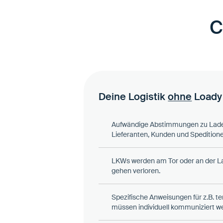
C
Deine Logistik
ohne
Loady
Aufwändige Abstimmungen zu Lad
Lieferanten, Kunden und Speditione
LKWs werden am Tor oder an der La
gehen verloren.
Spezifische Anweisungen für z.B. t
müssen individuell kommuniziert w