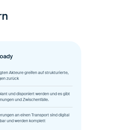
rn
oady
igten Akteure greifen auf strukturierte,
gen zurück
ant und disponiert werden und es gibt
ungen und Zwischenfälle.
rungen an einen Transport sind digital
bar und werden komplett