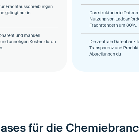
für Frachtausschreibungen
 gelingt nur in
Das strukturierte Datenm
Nutzung von Ladeanforde
Frachttendern um 80%.
kohärent und manuell
 und unnötigen Kosten durch
Die zentrale Datenbank fü
n.
Transparenz und Produkts
Abstellungen du
ases für die Chemiebranc