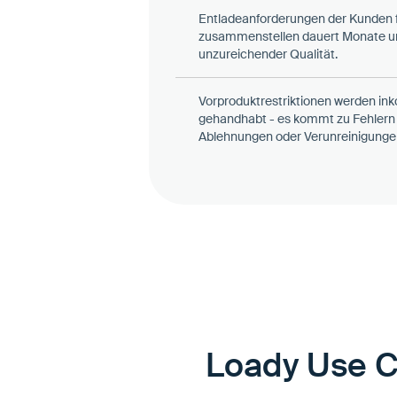
Entladeanforderungen der Kunden 
zusammenstellen dauert Monate und
unzureichender Qualität.
Vorproduktrestriktionen werden in
gehandhabt - es kommt zu Fehlern
Ablehnungen oder Verunreinigunge
Loady Use C