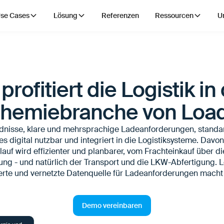
se Cases
Lösung
Referenzen
Ressourcen
U
profitiert die Logistik in
hemiebranche von Loa
dnisse, klare und mehrsprachige Ladeanforderungen, standar
les digital nutzbar und integriert in die Logistiksysteme. Davon 
lauf wird effizienter und planbarer, vom Frachteinkauf über d
ng - und natürlich der Transport und die LKW-Abfertigung. L
erte und vernetzte Datenquelle für Ladeanforderungen macht
Demo vereinbaren