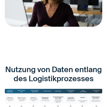
Bestehende Planungen werden
zuverlässiger eingehalten
Weniger manuelle Eingriffe und Korrekturen
Schnell messbare Verbesserungen ohne
Systemwechsel
Nutzung von Daten entlang
des Logistikprozesses