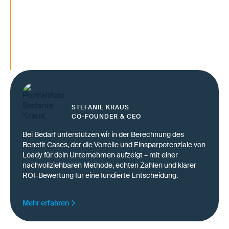
aufsetzen
Freitext und Excel ablösen – ohne SAP-
Customizing
S/4HANA-Prozesse automatisierungsfähig
machen
STEFANIE KRAUS
CO-FOUNDER & CEO
Bei Bedarf unterstützen wir in der Berechnung des
Benefit Cases, der die Vorteile und Einsparpotenziale von
Loady für dein Unternehmen aufzeigt – mit einer
nachvollziehbaren Methode, echten Zahlen und klarer
ROI-Bewertung für eine fundierte Entscheidung.
Mehr erfahren