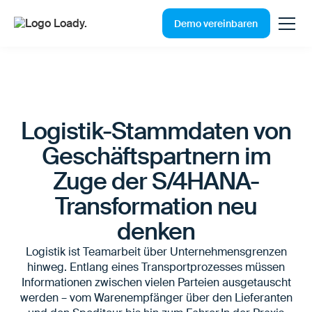
Demo vereinbaren
Logistik-Stammdaten von
Geschäftspartnern im
Zuge der S/4HANA-
Transformation neu
denken
Logistik ist Teamarbeit über Unternehmensgrenzen
hinweg. Entlang eines Transportprozesses müssen
Informationen zwischen vielen Parteien ausgetauscht
werden – vom Warenempfänger über den Lieferanten