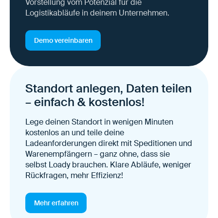
Vorstellung vom Potenzial für die
Logistikabläufe in deinem Unternehmen.
Demo vereinbaren
Standort anlegen, Daten teilen
– einfach & kostenlos!
Lege deinen Standort in wenigen Minuten
kostenlos an und teile deine
Ladeanforderungen direkt mit Speditionen und
Warenempfängern – ganz ohne, dass sie
selbst Loady brauchen. Klare Abläufe, weniger
Rückfragen, mehr Effizienz!
Mehr erfahren