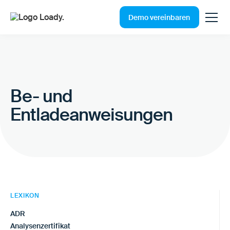
Demo vereinbaren
Be- und
Entladeanweisungen
LEXIKON
ADR
Analysenzertifikat