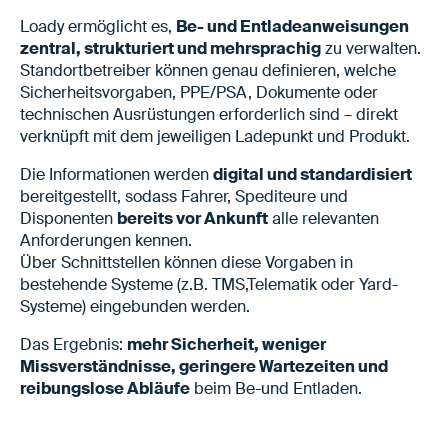
Loady ermöglicht es,
Be- und Entladeanweisungen
zentral, strukturiert und mehrsprachig
zu verwalten.
Standortbetreiber können genau definieren, welche
Sicherheitsvorgaben, PPE/PSA, Dokumente oder
technischen Ausrüstungen erforderlich sind – direkt
verknüpft mit dem jeweiligen Ladepunkt und Produkt.
Die Informationen werden
digital und standardisiert
bereitgestellt, sodass Fahrer, Spediteure und
Disponenten
bereits vor Ankunft
alle relevanten
Anforderungen kennen.
Über Schnittstellen können diese Vorgaben in
bestehende Systeme (z.B. TMS,Telematik oder Yard-
Systeme) eingebunden werden.
Das Ergebnis:
mehr Sicherheit, weniger
Missverständnisse, geringere Wartezeiten und
reibungslose Abläufe
beim Be-und Entladen.