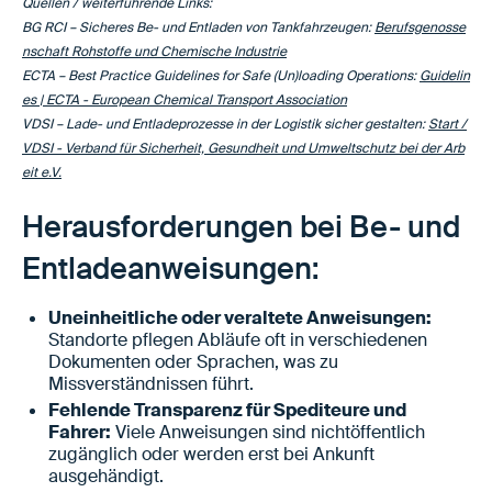
Quellen / weiterführende Links:
BG RCI – Sicheres Be- und Entladen von Tankfahrzeugen:
Berufsgenosse
nschaft Rohstoffe und Chemische Industrie
ECTA – Best Practice Guidelines for Safe (Un)loading Operations:
Guidelin
es | ECTA - European Chemical Transport Association
VDSI – Lade- und Entladeprozesse in der Logistik sicher gestalten:
Start /
VDSI - Verband für Sicherheit, Gesundheit und Umweltschutz bei der Arb
eit e.V.
Herausforderungen bei Be- und
Entladeanweisungen:
Uneinheitliche oder veraltete Anweisungen:
Standorte pflegen Abläufe oft in verschiedenen
Dokumenten oder Sprachen, was zu
Missverständnissen führt.
Fehlende Transparenz für Spediteure und
Fahrer:
Viele Anweisungen sind nichtöffentlich
zugänglich oder werden erst bei Ankunft
ausgehändigt.