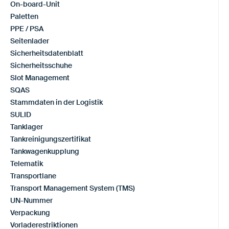
On-board-Unit
Paletten
PPE / PSA
Seitenlader
Sicherheitsdatenblatt
Sicherheitsschuhe
Slot Management
SQAS
Stammdaten in der Logistik
SULID
Tanklager
Tankreinigungszertifikat
Tankwagenkupplung
Telematik
Transportlane
Transport Management System (TMS)
UN-Nummer
Verpackung
Vorladerestriktionen