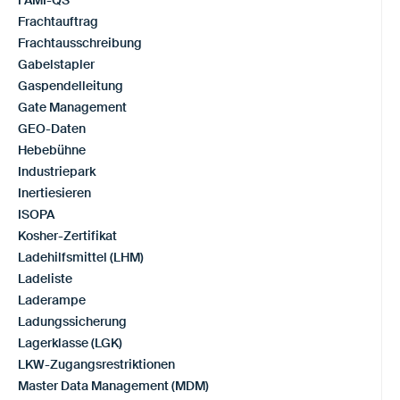
Frachtauftrag
Frachtausschreibung
Gabelstapler
Gaspendelleitung
Gate Management
GEO-Daten
Hebebühne
Industriepark
Inertiesieren
ISOPA
Kosher-Zertifikat
Ladehilfsmittel (LHM)
Ladeliste
Laderampe
Ladungssicherung
Lagerklasse (LGK)
LKW-Zugangsrestriktionen
Master Data Management (MDM)