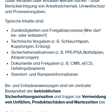
Güter verladen oder entladen werden dürfen – unter
Berücksichtigung von Arbeitssicherheit, Umweltschutz
und Prozessvorgaben.
Typische Inhalte sind:
Zuständigkeiten und Freigabeprozesse (Wer darf
be- oder entladen?)
Technische Vorgaben (z. B. Schlauchtypen,
Kupplungen, Erdung)
Sicherheitsmaßnahmen (z. B. PPE/PSA,Notfallplan,
Absperrungen)
Dokumente und Freigaben (z. B. CMR, eECD,
Gefahrgutpapiere)
Standort- und Rampeninformationen
Be- und Entladeanweisungen sind ein zentraler
Bestandteil der
betrieblichen
Sicherheitsorganisation
und tragen zur
Vermeidung
von Unfällen, Produktschäden und Wartezeiten
bei.