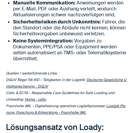
Manuelle Kommunikation:
Anweisungen werden
per E-Mail, PDF oder Aushang verteilt, wodurch
Aktualisierungen schwer nachzuverfolgen sind.
Sicherheitsrisiken durch Unkenntnis:
Fahrer, die
den Standort oder die Abläufe nicht kennen, können
Sicherheitsvorgaben unbewusst verletzen.
Keine Systemintegration:
Vorgaben zu
Dokumenten, PPE/PSA oder Equipment werden
selten automatisiert an TMS- oder Telematiksysteme
übermittelt.
Quellen / weiterführende Links:
DGUV Regel 114-610 – Tätigkeiten in der Logistik:
Deutsche Gesetzliche U
nfallversicherung - DGUV
Cefic & ECTA – Responsible Care Guidelines for Safe Loading and
Unloading:
Home - cefic
Fraunhofer IML – Digitalisierung operativer Logistikprozesse:
Logistik Pla
nung, Forschung & Entwicklung - Fraunhofer IML
Lösungsansatz von Loady: