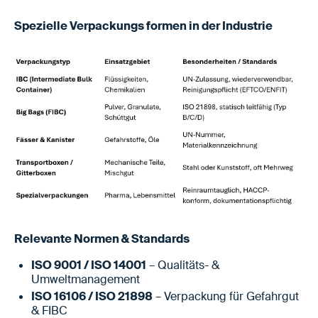
Spezielle Verpackungs formen in der Industrie
Relevante Normen & Standards
ISO 9001 / ISO 14001
– Qualitäts- &
Umweltmanagement
ISO 16106 / ISO 21898
– Verpackung für Gefahrgut
& FIBC