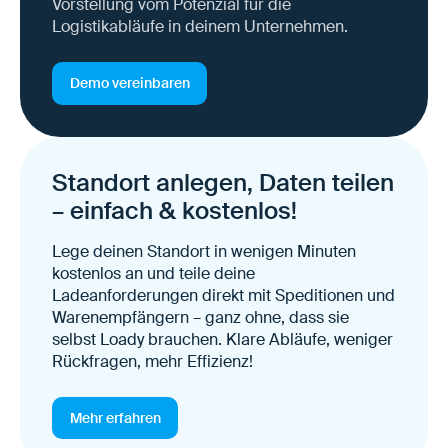
Vorstellung vom Potenzial für die
Logistikabläufe in deinem Unternehmen.
Demo vereinbaren
Standort anlegen, Daten teilen
– einfach & kostenlos!
Lege deinen Standort in wenigen Minuten
kostenlos an und teile deine
Ladeanforderungen direkt mit Speditionen und
Warenempfängern – ganz ohne, dass sie
selbst Loady brauchen. Klare Abläufe, weniger
Rückfragen, mehr Effizienz!
Mehr erfahren