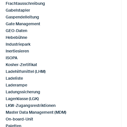
Frachtausschreibung
Gabelstapler
Gaspendelleitung
Gate Management
GEO-Daten
Hebebühne
Industriepark
Inertiesieren
ISOPA
Kosher-Zertifikat
Ladehilfsmittel (LHM)
Ladeliste
Laderampe
Ladungssicherung
Lagerklasse (LGK)
LKW-Zugangsrestriktionen
Master Data Management (MDM)
On-board-Unit
Paletten