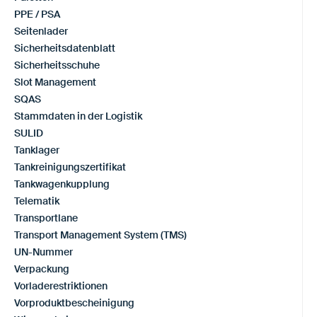
PPE / PSA
Seitenlader
Sicherheitsdatenblatt
Sicherheitsschuhe
Slot Management
SQAS
Stammdaten in der Logistik
SULID
Tanklager
Tankreinigungszertifikat
Tankwagenkupplung
Telematik
Transportlane
Transport Management System (TMS)
UN-Nummer
Verpackung
Vorladerestriktionen
Vorproduktbescheinigung