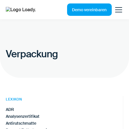
Demo vereinbaren
Verpackung
LEXIKON
ADR
Analysenzertifikat
Antirutschmatte