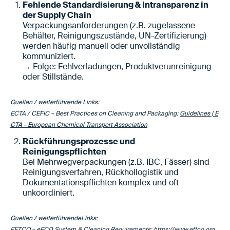
Fehlende Standardisierung & Intransparenz in
der Supply Chain
Verpackungsanforderungen (z.B. zugelassene
Behälter, Reinigungszustände, UN-Zertifizierung)
werden häufig manuell oder unvollständig
kommuniziert.
→ Folge: Fehlverladungen, Produktverunreinigung
oder Stillstände.
Quellen / weiterführende Links:
ECTA / CEFIC – Best Practices on Cleaning and Packaging:
Guidelines | E
CTA - European Chemical Transport Association
Rückführungsprozesse und
Reinigungspflichten
Bei Mehrwegverpackungen (z.B. IBC, Fässer) sind
Reinigungsverfahren, Rückhollogistik und
Dokumentationspflichten komplex und oft
unkoordiniert.
Quellen / weiterführendeLinks:
EFTCO – eECD System & Cleaning Requirements:
https://www.eftco.org