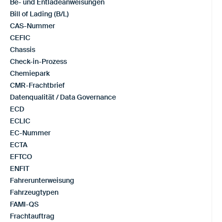
Be- und Entladeanweisungen
Bill of Lading (B/L)
CAS-Nummer
CEFIC
Chassis
Check-in-Prozess
Chemiepark
CMR-Frachtbrief
Datenqualität / Data Governance
ECD
ECLIC
EC-Nummer
ECTA
EFTCO
ENFIT
Fahrerunterweisung
Fahrzeugtypen
FAMI-QS
Frachtauftrag