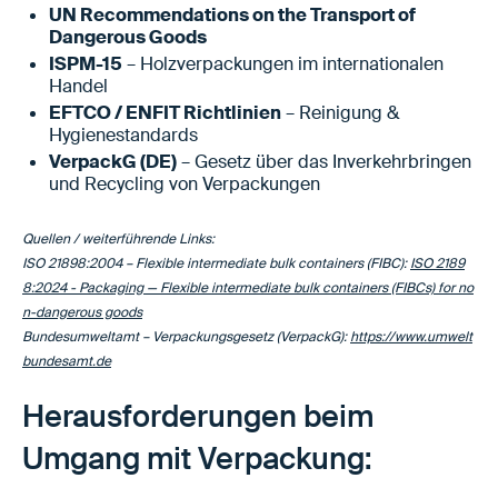
UN Recommendations on the Transport of
Dangerous Goods
ISPM-15
– Holzverpackungen im internationalen
Handel
EFTCO / ENFIT Richtlinien
– Reinigung &
Hygienestandards
VerpackG (DE)
– Gesetz über das Inverkehrbringen
und Recycling von Verpackungen
Quellen / weiterführende Links:
ISO 21898:2004 – Flexible intermediate bulk containers (FIBC):
ISO 2189
8:2024 - Packaging — Flexible intermediate bulk containers (FIBCs) for no
n-dangerous goods
Bundesumweltamt – Verpackungsgesetz (VerpackG):
https://www.umwelt
bundesamt.de
Herausforderungen beim
Umgang mit Verpackung: