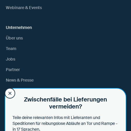
Webinare & Events
Unternehmen
Über uns
Team
Jobs
Partner
News & Presse
Anfahrt
Zwischenfälle bei Lieferungen
vermeiden?
Hilfe
Teile deine relevanten Infos mit Lieferanten und
Hilfe & Tipps
Speditionen für reibungslose Abläufe an Tor und Rampe -
in 17 Sprachen.