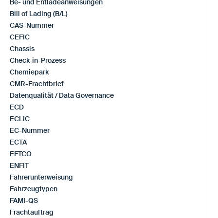
Be- und Entladeanweisungen
Bill of Lading (B/L)
CAS-Nummer
CEFIC
Chassis
Check-in-Prozess
Chemiepark
CMR-Frachtbrief
Datenqualität / Data Governance
ECD
ECLIC
EC-Nummer
ECTA
EFTCO
ENFIT
Fahrerunterweisung
Fahrzeugtypen
FAMI-QS
Frachtauftrag