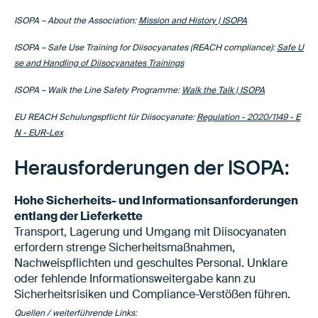
ISOPA – About the Association:
Mission and History | ISOPA
ISOPA – Safe Use Training for Diisocyanates (REACH compliance):
Safe U
se and Handling of Diisocyanates Trainings
ISOPA – Walk the Line Safety Programme:
Walk the Talk | ISOPA
EU REACH Schulungspflicht für Diisocyanate:
Regulation - 2020/1149 - E
N - EUR-Lex
Herausforderungen der ISOPA:
Hohe Sicherheits- und Informationsanforderungen
entlang der Lieferkette
Transport, Lagerung und Umgang mit Diisocyanaten
erfordern strenge Sicherheitsmaßnahmen,
Nachweispflichten und geschultes Personal. Unklare
oder fehlende Informationsweitergabe kann zu
Sicherheitsrisiken und Compliance-Verstößen führen.
Quellen / weiterführende Links: