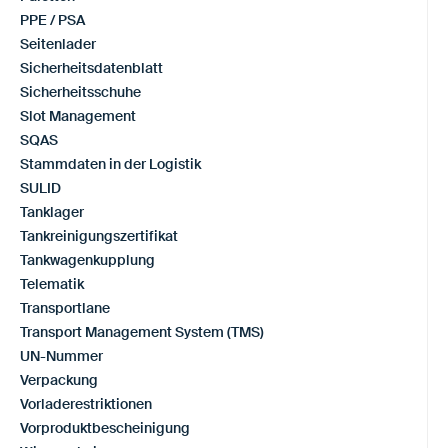
PPE / PSA
Seitenlader
Sicherheitsdatenblatt
Sicherheitsschuhe
Slot Management
SQAS
Stammdaten in der Logistik
SULID
Tanklager
Tankreinigungszertifikat
Tankwagenkupplung
Telematik
Transportlane
Transport Management System (TMS)
UN-Nummer
Verpackung
Vorladerestriktionen
Vorproduktbescheinigung