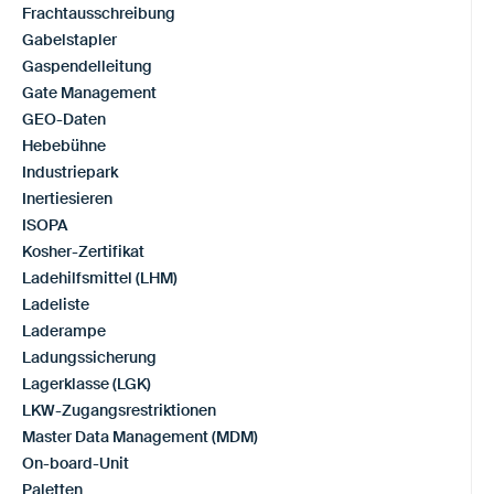
Frachtausschreibung
Gabelstapler
Gaspendelleitung
Gate Management
GEO-Daten
Hebebühne
Industriepark
Inertiesieren
ISOPA
Kosher-Zertifikat
Ladehilfsmittel (LHM)
Ladeliste
Laderampe
Ladungssicherung
Lagerklasse (LGK)
LKW-Zugangsrestriktionen
Master Data Management (MDM)
On-board-Unit
Paletten