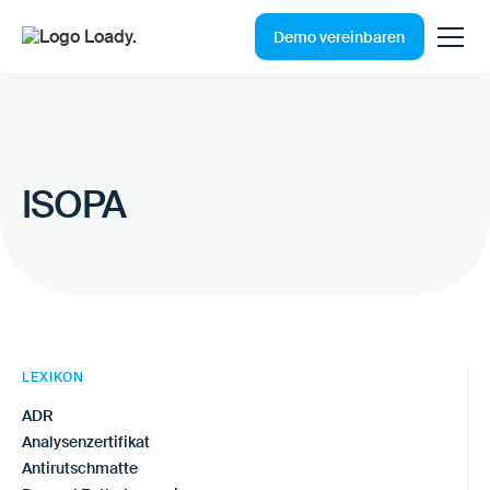
Demo vereinbaren
ISOPA
LEXIKON
ADR
Analysenzertifikat
Antirutschmatte