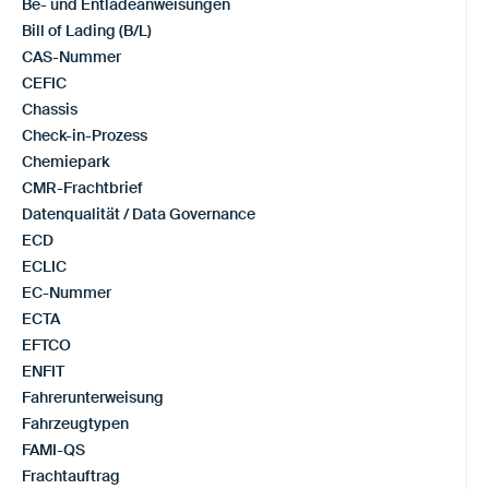
Be- und Entladeanweisungen
Bill of Lading (B/L)
CAS-Nummer
CEFIC
Chassis
Check-in-Prozess
Chemiepark
CMR-Frachtbrief
Datenqualität / Data Governance
ECD
ECLIC
EC-Nummer
ECTA
EFTCO
ENFIT
Fahrerunterweisung
Fahrzeugtypen
FAMI-QS
Frachtauftrag