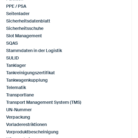
PPE / PSA
Seitenlader
Sicherheitsdatenblatt
Sicherheitsschuhe
Slot Management
SQAS
Stammdaten in der Logistik
SULID
Tanklager
Tankreinigungszertifikat
Tankwagenkupplung
Telematik
Transportlane
Transport Management System (TMS)
UN-Nummer
Verpackung
Vorladerestriktionen
Vorproduktbescheinigung