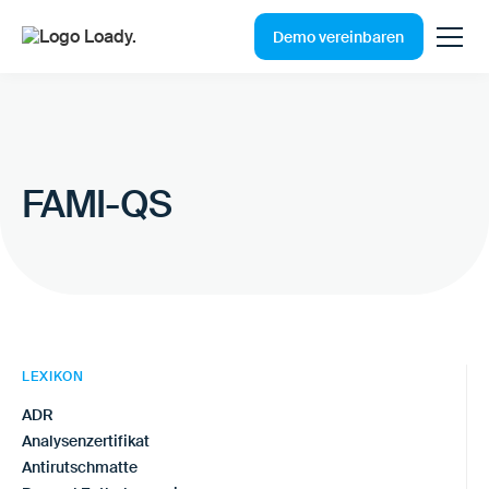
Demo vereinbaren
FAMI-QS
LEXIKON
ADR
Analysenzertifikat
Antirutschmatte