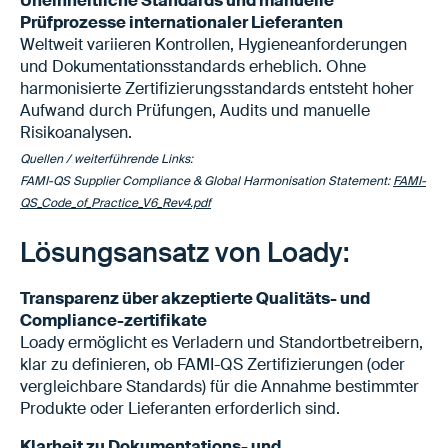
Uneinheitliche Standards und manuelle
Prüfprozesse internationaler Lieferanten
Weltweit variieren Kontrollen, Hygieneanforderungen
und Dokumentationsstandards erheblich. Ohne
harmonisierte Zertifizierungsstandards entsteht hoher
Aufwand durch Prüfungen, Audits und manuelle
Risikoanalysen.
Quellen / weiterführende Links:
FAMI-QS Supplier Compliance & Global Harmonisation Statement:
FAMI-
QS_Code_of_Practice_V6_Rev4.pdf
Lösungsansatz von Loady:
Transparenz über akzep­tierte Qualitäts- und
Compliance­-zertifikate
Loady ermöglicht es Verladern und Standortbetreibern,
klar zu definieren, ob FAMI-QS Zertifizierungen (oder
vergleichbare Standards) für die Annahme bestimmter
Produkte oder Lieferanten erforderlich sind.
Klarheit zu Dokumentations- und