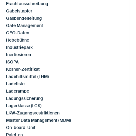
Frachtausschreibung
Gabelstapler
Gaspendelleitung
Gate Management
GEO-Daten
Hebebühne
Industriepark
Inertiesieren
ISOPA
Kosher-Zertifikat
Ladehilfsmittel (LHM)
Ladeliste
Laderampe
Ladungssicherung
Lagerklasse (LGK)
LKW-Zugangsrestriktionen
Master Data Management (MDM)
On-board-Unit
Paletten