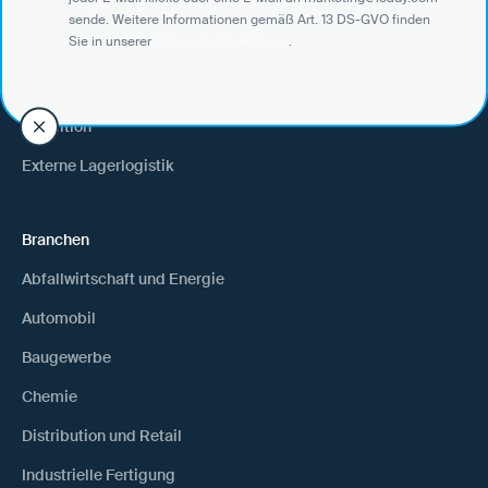
Use Cases
sende. Weitere Informationen gemäß Art. 13 DS-GVO finden
Sie in unserer
Datenschutzerklärung
.
Verlader
Warenempfänger
Spedition
Externe Lagerlogistik
Branchen
Abfallwirtschaft und Energie
Automobil
Baugewerbe
Chemie
Distribution und Retail
Industrielle Fertigung