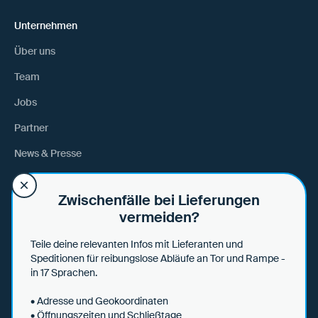
Unternehmen
Über uns
Team
Jobs
Partner
News & Presse
Anfahrt
Zwischenfälle bei Lieferungen
vermeiden?
Hilfe
Teile deine relevanten Infos mit Lieferanten und
Hilfe & Tipps
Speditionen für reibungslose Abläufe an Tor und Rampe -
in 17 Sprachen.
Datensicherheit
• Adresse und Geokoordinaten
• Öffnungszeiten und Schließtage