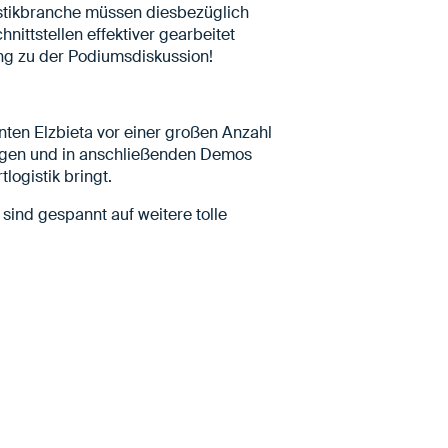
istikbranche müssen diesbezüglich
ittstellen effektiver gearbeitet
ng zu der Podiumsdiskussion!
ten Elzbieta vor einer großen Anzahl
ingen und in anschließenden Demos
logistik bringt.
sind gespannt auf weitere tolle