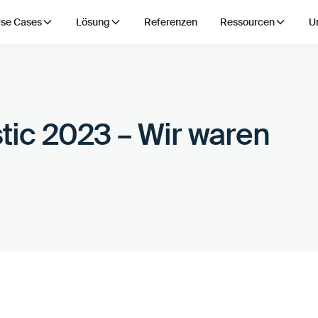
se Cases
Lösung
Referenzen
Ressourcen
U
tic 2023 – Wir waren