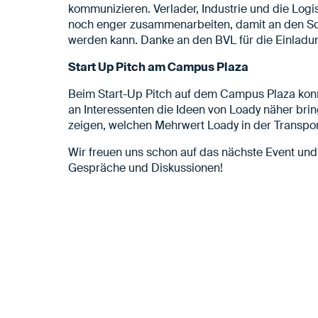
kommunizieren. Verlader, Industrie und die Log
noch enger zusammenarbeiten, damit an den Schn
werden kann. Danke an den BVL für die Einladu
Start Up Pitch am Campus Plaza
Beim Start-Up Pitch auf dem Campus Plaza konn
an Interessenten die Ideen von Loady näher br
zeigen, welchen Mehrwert Loady in der Transport
Wir freuen uns schon auf das nächste Event und 
Gespräche und Diskussionen!