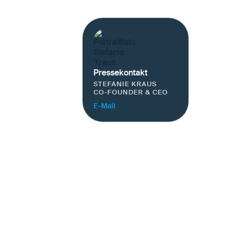
Pressekontakt
STEFANIE KRAUS
CO-FOUNDER & CEO
E-Mail