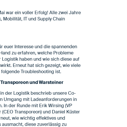
i war ein voller Erfolg! Alle zwei Jahre
, Mobilität, IT und Supply Chain
r euer Interesse und die spannenden
 Hand zu erfahren, welche Probleme
Logistik haben und wie sich diese auf
irkt. Erneut hat sich gezeigt, wie viele
olgende Troubleshooting ist.
 Transporeon und Warsteiner
in der Logistik beschrieb unsere Co-
 im Umgang mit Ladeanforderungen in
 In der Runde mit Erik Wirsing (VP
r (CEO Transporeon) und Daniel Küster
rneut, wie wichtig effektives und
s ausmacht, diese zuverlässig zu