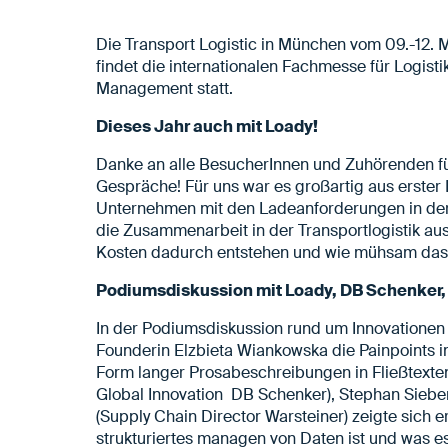
Die Transport Logistic in München vom 09.-12. Ma
findet die internationalen Fachmesse für Logistik
Management statt.
Dieses Jahr auch mit Loady!
Danke an alle BesucherInnen und Zuhörenden fü
Gespräche! Für uns war es großartig aus erster
Unternehmen mit den Ladeanforderungen in der 
die Zusammenarbeit in der Transportlogistik ausw
Kosten dadurch entstehen und wie mühsam das f
Podiumsdiskussion mit Loady, DB Schenker,
In der Podiumsdiskussion rund um Innovationen 
Founderin Elzbieta Wiankowska die Painpoints
Form langer Prosabeschreibungen in Fließtexten.
Global Innovation DB Schenker), Stephan Siebe
(Supply Chain Director Warsteiner) zeigte sich e
strukturiertes managen von Daten ist und was e