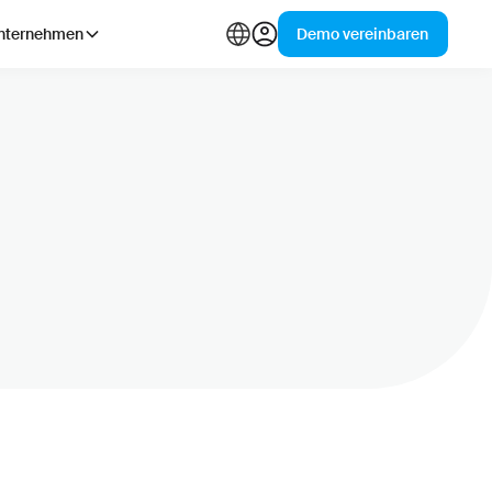
nternehmen
Demo vereinbaren