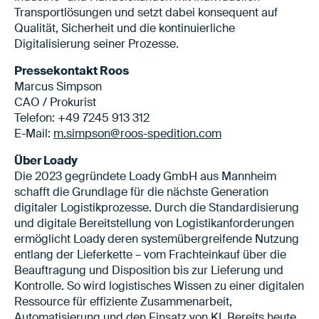
Transportlösungen und setzt dabei konsequent auf
Qualität, Sicherheit und die kontinuierliche
Digitalisierung seiner Prozesse.
Pressekontakt Roos
Marcus Simpson
CAO / Prokurist
Telefon: +49 7245 913 312
E-Mail:
m.simpson@roos-spedition.com
Über Loady
Die 2023 gegründete Loady GmbH aus Mannheim
schafft die Grundlage für die nächste Generation
digitaler Logistikprozesse. Durch die Standardisierung
und digitale Bereitstellung von Logistikanforderungen
ermöglicht Loady deren systemübergreifende Nutzung
entlang der Lieferkette – vom Frachteinkauf über die
Beauftragung und Disposition bis zur Lieferung und
Kontrolle. So wird logistisches Wissen zu einer digitalen
Ressource für effiziente Zusammenarbeit,
Automatisierung und den Einsatz von KI. Bereits heute