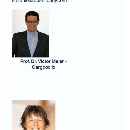
stefanie.kraus@loady.com
Prof. Dr. Victor Meier -
Cargcoclix