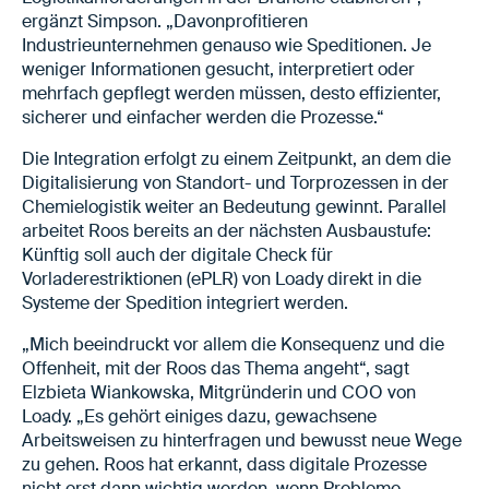
ergänzt Simpson. „Davonprofitieren
Industrieunternehmen genauso wie Speditionen. Je
weniger Informationen gesucht, interpretiert oder
mehrfach gepflegt werden müssen, desto effizienter,
sicherer und einfacher werden die Prozesse.“
Die Integration erfolgt zu einem Zeitpunkt, an dem die
Digitalisierung von Standort- und Torprozessen in der
Chemielogistik weiter an Bedeutung gewinnt. Parallel
arbeitet Roos bereits an der nächsten Ausbaustufe:
Künftig soll auch der digitale Check für
Vorladerestriktionen (ePLR) von Loady direkt in die
Systeme der Spedition integriert werden.
„Mich beeindruckt vor allem die Konsequenz und die
Offenheit, mit der Roos das Thema angeht“, sagt
Elzbieta Wiankowska, Mitgründerin und COO von
Loady. „Es gehört einiges dazu, gewachsene
Arbeitsweisen zu hinterfragen und bewusst neue Wege
zu gehen. Roos hat erkannt, dass digitale Prozesse
nicht erst dann wichtig werden, wenn Probleme