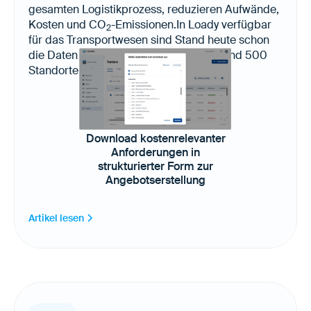
gesamten Logistikprozess, reduzieren Aufwände,
Kosten und CO
-Emissionen.In Loady verfügbar
2
für das Transportwesen sind Stand heute schon
die Daten von über 22.000 Produkten und 500
Standorten in Europa, USA und Kanada.
Download kostenrelevanter
Anforderungen in
strukturierter Form zur
Angebotserstellung
Artikel lesen