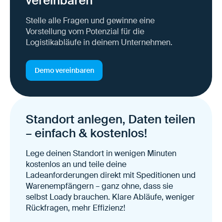
vereinbaren
Stelle alle Fragen und gewinne eine
Vorstellung vom Potenzial für die
Logistikabläufe in deinem Unternehmen.
Demo vereinbaren
Standort anlegen, Daten teilen
– einfach & kostenlos!
Lege deinen Standort in wenigen Minuten
kostenlos an und teile deine
Ladeanforderungen direkt mit Speditionen und
Warenempfängern – ganz ohne, dass sie
selbst Loady brauchen. Klare Abläufe, weniger
Rückfragen, mehr Effizienz!