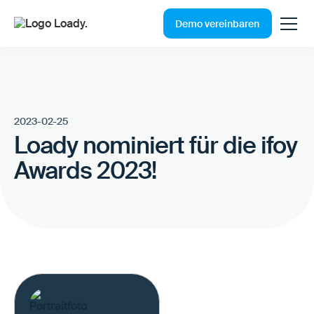
Demo vereinbaren
2023-02-25
Loady nominiert für die ifoy
Awards 2023!