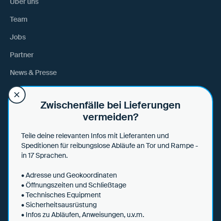
Über uns
Team
Jobs
Partner
News & Presse
Anfahrt
Zwischenfälle bei Lieferungen
vermeiden?
Hilfe
Teile deine relevanten Infos mit Lieferanten und
Hilfe & Tipps
Speditionen für reibungslose Abläufe an Tor und Rampe -
in 17 Sprachen.
Datensicherheit
• Adresse und Geokoordinaten
• Öffnungszeiten und Schließtage
• Technisches Equipment
• Sicherheitsausrüstung
AGBs
• Infos zu Abläufen, Anweisungen, u.v.m.
Datenschutzerklärung