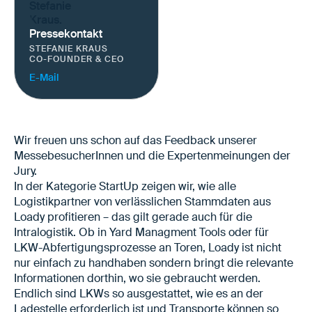
Pressekontakt
STEFANIE KRAUS
CO-FOUNDER & CEO
E-Mail
Wir freuen uns schon auf das Feedback unserer
MessebesucherInnen und die Expertenmeinungen der
Jury.
In der Kategorie StartUp zeigen wir, wie alle
Logistikpartner von verlässlichen Stammdaten aus
Loady profitieren – das gilt gerade auch für die
Intralogistik. Ob in Yard Managment Tools oder für
LKW-Abfertigungsprozesse an Toren, Loady ist nicht
nur einfach zu handhaben sondern bringt die relevante
Informationen dorthin, wo sie gebraucht werden.
Endlich sind LKWs so ausgestattet, wie es an der
Ladestelle erforderlich ist und Transporte können so