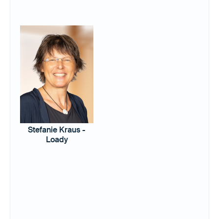
Stefanie Kraus -
Loady