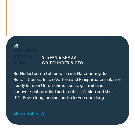
Entladeanforderungen im eCommerce
strukturieren
Freitextprozesse durch standardisierte Dat
ersetzen
Bestellung und Transport digital verbinden
STEFANIE KRAUS
CO-FOUNDER & CEO
Bei Bedarf unterstützen wir in der Berechnung des
Benefit Cases, der die Vorteile und Einsparpotenziale von
Loady für dein Unternehmen aufzeigt – mit einer
nachvollziehbaren Methode, echten Zahlen und klarer
ROI-Bewertung für eine fundierte Entscheidung.
Mehr erfahren