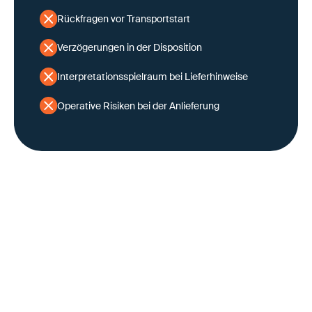
Rückfragen vor Transportstart
Verzögerungen in der Disposition
Interpretationsspielraum bei Lieferhinweise
Operative Risiken bei der Anlieferung
Wettbewerbsvorteil beginnt
im Bestellprozess - auch in