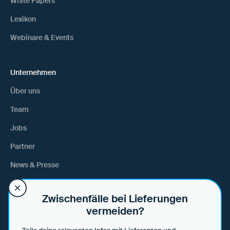
White Papers
Lexikon
Webinare & Events
Unternehmen
Über uns
Team
Jobs
Partner
News & Presse
Anfahrt
Zwischenfälle bei Lieferungen
vermeiden?
Hilfe