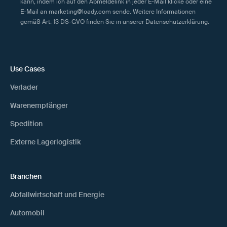
kann, indem ich auf den Abmeldelink in jeder E-Mail klicke oder eine
E-Mail an marketing@loady.com sende. Weitere Informationen
gemäß Art. 13 DS-GVO finden Sie in unserer
Datenschutzerklärung
.
Use Cases
Verlader
Warenempfänger
Spedition
Externe Lagerlogistik
Branchen
Abfallwirtschaft und Energie
Automobil