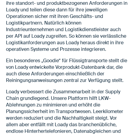
ihre standort- und produktbezogenen Anforderungen in
Loady und teilen diese dann für ihre jeweiligen
Operationen sicher mit ihren Geschäfts- und
Logistikpartnern. Natürlich können
Industrieunternehmen und Logistikdienstleister auch
per API auf Loady zugreifen. So können sie verlässliche
Logistikanforderungen aus Loady heraus direkt in ihre
operativen Systeme und Prozesse integrieren.
Ein besonderes „Goodie“ für Flüssigtransporte stellt die
von Loady entwickelte Vorprodukt-Datenbank dar, die
auch diese Anforderungen einschließlich der
Reiningungsanweisungen zentral zur Verfügung stellt.
Loady verbessert die Zusammenarbeit in der Supply
Chain grundlegend. Unsere Plattform hilft LKW-
Ablehnungen zu minimieren und erhöht die
Planungssicherheit im Transportwesen. Leerkilometer
werden reduziert und die Nachhaltigkeit steigt. Vor
allem aber entfällt mit Loady das branchenübliche,
endlose Hinterhertelefonieren, Datenabgleichen und