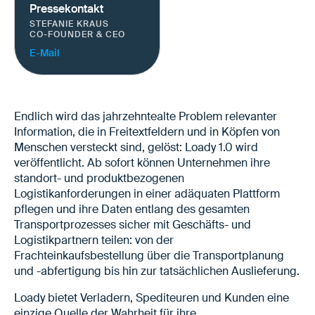
Pressekontakt
STEFANIE KRAUS
CO-FOUNDER & CEO
E-Mail
Endlich wird das jahrzehntealte Problem relevanter
Information, die in Freitextfeldern und in Köpfen von
Menschen versteckt sind, gelöst: Loady 1.0 wird
veröffentlicht. Ab sofort können Unternehmen ihre
standort- und produktbezogenen
Logistikanforderungen in einer adäquaten Plattform
pflegen und ihre Daten entlang des gesamten
Transportprozesses sicher mit Geschäfts- und
Logistikpartnern teilen: von der
Frachteinkaufsbestellung über die Transportplanung
und -abfertigung bis hin zur tatsächlichen Auslieferung.
Loady bietet Verladern, Spediteuren und Kunden eine
einzige Quelle der Wahrheit für ihre