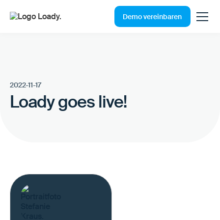
Demo vereinbaren
2022-11-17
Loady goes live!