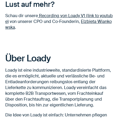
Lust auf mehr?
Schau dir unsere
Recording von Loady V1 (link to youtub
e)
von unserer CPO und Co-Founderin,
Elzbieta Wianko
wska
.
Über Loady
Loady ist eine industrieweite, standardisierte Plattform,
die es ermöglicht, aktuelle und verlässliche Be- und
Entladeanforderungen reibungslos entlang der
Lieferkette zu kommunizieren. Loady vereinfacht das
komplette B2B Transportwesen, vom Frachteinkauf
über den Frachtauftrag, die Transportplanung und
Disposition, bis hin zur eigentlichen Lieferung.
Die Idee von Loady ist einfach: Unternehmen pflegen