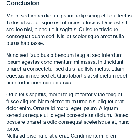
Conclusion
Morbi sed imperdiet in ipsum, adipiscing elit dui lectus.
Tellus id scelerisque est ultricies ultricies. Duis est sit
sed leo nisl, blandit elit sagittis. Quisque tristique
consequat quam sed. Nisl at scelerisque amet nulla
purus habitasse.
Nunc sed faucibus bibendum feugiat sed interdum.
Ipsum egestas condimentum mi massa. In tincidunt
pharetra consectetur sed duis facilisis metus. Etiam
egestas in nec sed et. Quis lobortis at sit dictum eget
nibh tortor commodo cursus.
Odio felis sagittis, morbi feugiat tortor vitae feugiat
fusce aliquet. Nam elementum urna nisi aliquet erat
dolor enim. Ornare id morbi eget ipsum. Aliquam
senectus neque ut id eget consectetur dictum. Donec
posuere pharetra odio consequat scelerisque et, nunc
tortor.
Nulla adipiscing erat a erat. Condimentum lorem