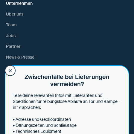
Unternehmen
Über uns
Team
Jobs
Partner
News & Presse
Anfahrt
Zwischenfälle bei Lieferungen
vermeiden?
Hilfe
Teile deine relevanten Infos mit Lieferanten und
Hilfe & Tipps
Speditionen für reibungslose Abläufe an Tor und Rampe -
in 17 Sprachen.
Datensicherheit
• Adresse und Geokoordinaten
• Öffnungszeiten und Schließtage
• Technisches Equipment