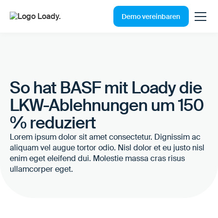
Demo vereinbaren
So hat BASF mit Loady die
LKW-Ablehnungen um 150
% reduziert
Lorem ipsum dolor sit amet consectetur. Dignissim ac
aliquam vel augue tortor odio. Nisl dolor et eu justo nisl
enim eget eleifend dui. Molestie massa cras risus
ullamcorper eget.