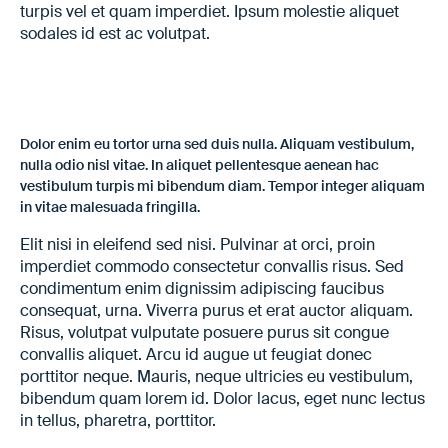
turpis vel et quam imperdiet. Ipsum molestie aliquet
sodales id est ac volutpat.
Dolor enim eu tortor urna sed duis nulla. Aliquam vestibulum,
nulla odio nisl vitae. In aliquet pellentesque aenean hac
vestibulum turpis mi bibendum diam. Tempor integer aliquam
in vitae malesuada fringilla.
Elit nisi in eleifend sed nisi. Pulvinar at orci, proin
imperdiet commodo consectetur convallis risus. Sed
condimentum enim dignissim adipiscing faucibus
consequat, urna. Viverra purus et erat auctor aliquam.
Risus, volutpat vulputate posuere purus sit congue
convallis aliquet. Arcu id augue ut feugiat donec
porttitor neque. Mauris, neque ultricies eu vestibulum,
bibendum quam lorem id. Dolor lacus, eget nunc lectus
in tellus, pharetra, porttitor.