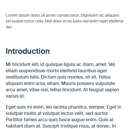
Lorem ipsum dolor sit amet consectetur. Dignissim ac aliquam
vel augue tortor odio. Nisl dolor et eu justo nisl enim eget eleifend
dui.
Introduction
Mi tincidunt elit, id quisque ligula ac diam, amet. Vel
etiam suspendisse morbi eleifend faucibus eget
vestibulum felis. Dictum quis montes, sit sit. Tellus
aliquam enim urna, etiam. Mauris posuere vulputate
arcu amet, vitae nisi, tellus tincidunt. At feugiat sapien
varius id.
Eget quis mi enim, leo lacinia pharetra, semper. Eget in
volutpat mollis at volutpat lectus velit, sed auctor.
Porttitor fames arcu quis fusce augue enim. Quis at
habitant diam at. Suscipit tristique risus, at donec. In