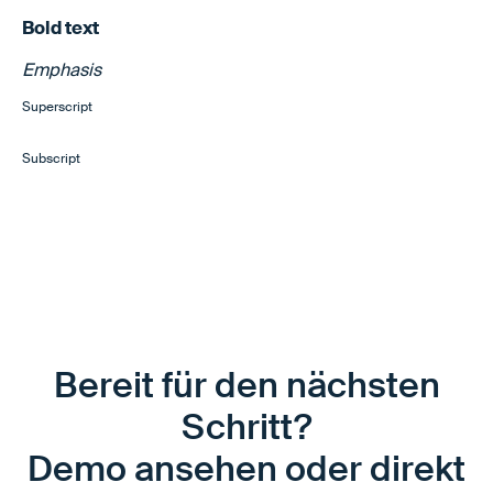
Bold text
Emphasis
Superscript
Subscript
Bereit für den nächsten
Schritt?
Demo ansehen oder direkt