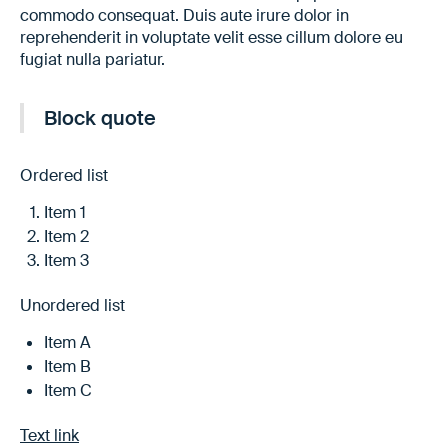
commodo consequat. Duis aute irure dolor in
reprehenderit in voluptate velit esse cillum dolore eu
fugiat nulla pariatur.
Block quote
Ordered list
Item 1
Item 2
Item 3
Unordered list
Item A
Item B
Item C
Text link