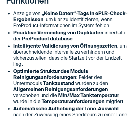
Funktionen
Anzeige von
„Keine Daten“-Tags in ePLR-Check-
Ergebnissen
, um klar zu identifizieren, wenn
PreProduct-Informationen im System fehlen
Proaktive Vermeidung von Duplikaten
innerhalb
der
PreProduct database
Intelligente Validierung von Öffnungszeiten
, um
überschneidende Intervalle zu verhindern und
sicherzustellen, dass die Startzeit vor der Endzeit
liegt
Optimierte Struktur des Moduls
Reinigungsanforderungen
: Felder des
Untermoduls
Tankzustand
wurden zu den
Allgemeinen Reinigungsanforderungen
verschoben und die
Min/Max Tanktemperatur
wurde in die
Temperaturanforderungen
migriert
Automatische Aufhebung der Lane-Auswahl
nach der Zuweisung eines Spediteurs zu einer Lane