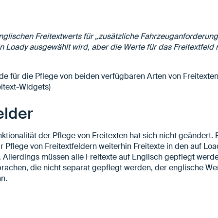
glischen Freitextwerts für „zusätzliche Fahrzeuganforderun
n Loady ausgewählt wird, aber die Werte für das Freitextfeld 
rde für die Pflege von beiden verfügbaren Arten von Freitext
eitext-Widgets)
felder
tionalität der Pflege von Freitexten hat sich nicht geändert.
 Pflege von Freitextfeldern weiterhin Freitexte in den auf Lo
 Allerdings müssen alle Freitexte auf Englisch gepflegt werd
prachen, die nicht separat gepflegt werden, der englische We
n.