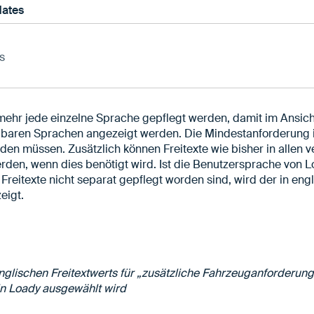
dates
s
 mehr jede einzelne Sprache gepflegt werden, damit im Ansic
gbaren Sprachen angezeigt werden. Die Mindestanforderung is
den müssen. Zusätzlich können Freitexte wie bisher in allen
rden, wenn dies benötigt wird. Ist die Benutzersprache von L
ie Freitexte nicht separat gepflegt worden sind, wird der in en
eigt.
glischen Freitextwerts für „zusätzliche Fahrzeuganforderung
in Loady ausgewählt wird