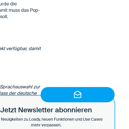
urde die
Damit muss das Pop-
oll.
ekt verfügbar, damit
 Sprachauswahl zur
 dass der deutsche
Jetzt Newsletter abonnieren
 Neuigkeiten zu Loady, neuen Funktionen und Use Cases
mehr verpassen.