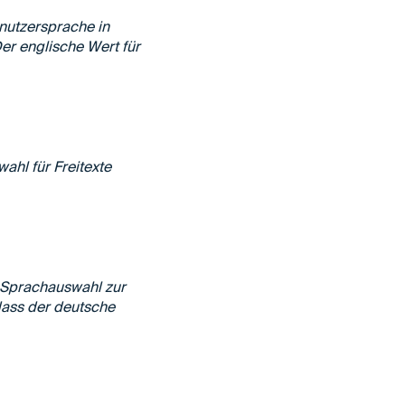
nutzersprache in
Der englische Wert für
ahl für Freitexte
 Sprachauswahl zur
 dass der deutsche