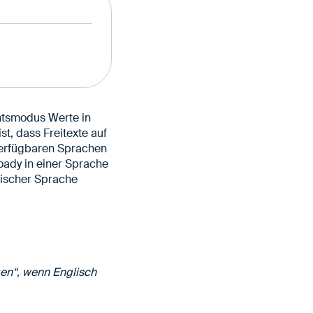
htsmodus Werte in
t, dass Freitexte auf
 verfügbaren Sprachen
oady in einer Sprache
glischer Sprache
en“, wenn Englisch