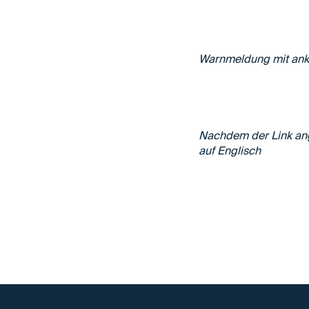
Warnmeldung mit ankli
Nachdem der Link ange
auf Englisch