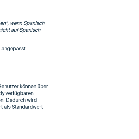
gen“, wenn Spanisch
nicht auf Spanisch
en angepasst
 Benutzer können über
ady verfügbaren
en. Dadurch wird
rt als Standardwert