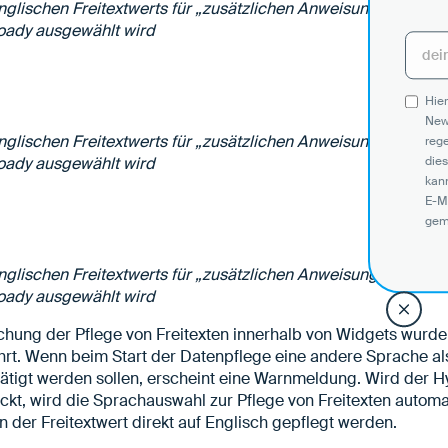
glischen Freitextwerts für „zusätzlichen Anweisungen“, wenn
oady ausgewählt wird
Hier
New
glischen Freitextwerts für „zusätzlichen Anweisungen“, wenn
reg
oady ausgewählt wird
dies
kann
E-M
gem
glischen Freitextwerts für „zusätzlichen Anweisungen“, wenn
oady ausgewählt wird
chung der Pflege von Freitexten innerhalb von Widgets wurde 
ührt. Wenn beim Start der Datenpflege eine andere Sprache als
tätigt werden sollen, erscheint eine Warnmeldung. Wird der H
t, wird die Sprachauswahl zur Pflege von Freitexten automa
n der Freitextwert direkt auf Englisch gepflegt werden.