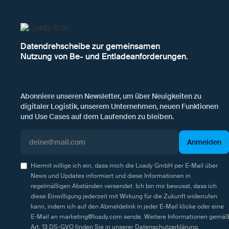
Datendrehscheibe zur gemeinsamen
Nutzung von Be- und Entladeanforderungen.
Abonniere unseren Newsletter, um über Neuigkeiten zu
digitaler Logistik, unserem Unternehmen, neuen Funktionen
und Use Cases auf dem Laufenden zu bleiben.
Hiermit willige ich ein, dass mich die Loady GmbH per E-Mail über
News und Updates informiert und diese Informationen in
regelmäßigen Abständen versendet. Ich bin mir bewusst, dass ich
diese Einwilligung jederzeit mit Wirkung für die Zukunft widerrufen
kann, indem ich auf den Abmeldelink in jeder E-Mail klicke oder eine
E-Mail an marketing@loady.com sende. Weitere Informationen gemä
Art. 13 DS-GVO finden Sie in unserer
Datenschutzerklärung
.