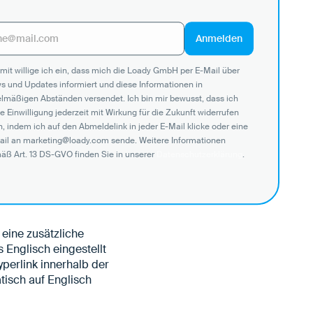
 Englisch als
mit willige ich ein, dass mich die Loady GmbH per E-Mail über
s und Updates informiert und diese Informationen in
 Deutsch als
elmäßigen Abständen versendet. Ich bin mir bewusst, dass ich
e Einwilligung jederzeit mit Wirkung für die Zukunft widerrufen
, indem ich auf den Abmeldelink in jeder E-Mail klicke oder eine
ail an marketing@loady.com sende. Weitere Informationen
äß Art. 13 DS-GVO finden Sie in unserer
Datenschutzerklärung
.
 Spanisch als
eine zusätzliche
 Englisch eingestellt
yperlink innerhalb der
tisch auf Englisch