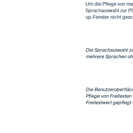
Um die Pflege von me
Sprachauswahl zur Pfl
up-Fenster nicht ges
Die Sprachauswahl zur
mehrere Sprachen oh
Die Benutzeroberfläc
Pflege von Freitexten
Freitextwert gepflegt