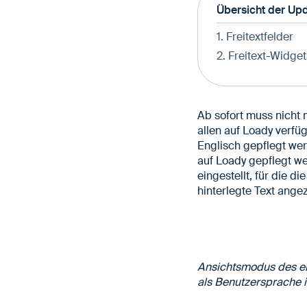
Übersicht der Up
1. Freitextfelder
2. Freitext-Widget
Ab sofort muss nicht
allen auf Loady verfü
Englisch gepflegt wer
auf Loady gepflegt we
eingestellt, für die d
hinterlegte Text angez
Ansichtsmodus des en
als Benutzersprache 