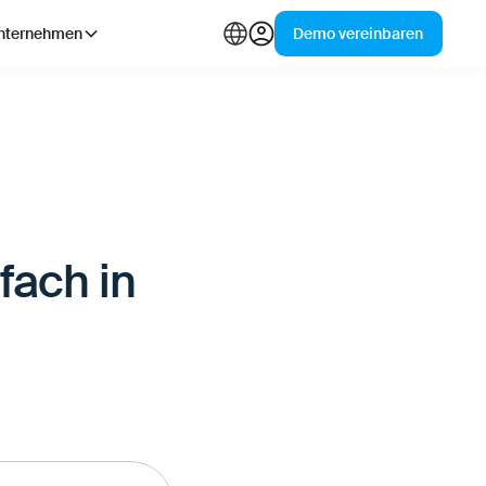
nternehmen
Demo vereinbaren
fach in