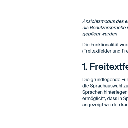
Ansichtsmodus des en
als Benutzersprache i
gepflegt wurden
Die Funktionalität wu
(Freitextfelder und Fr
1. Freitext
Die grundlegende Funk
die Sprachauswahl zur
Sprachen hinterlegen.
ermöglicht, dass in S
angezeigt werden kan