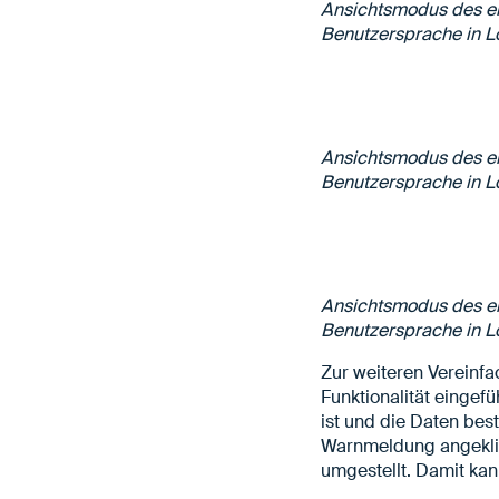
Ansichtsmodus des en
Benutzersprache in L
Ansichtsmodus des en
Benutzersprache in L
Ansichtsmodus des en
Benutzersprache in L
Zur weiteren Vereinfa
Funktionalität eingef
ist und die Daten bes
Warnmeldung angeklick
umgestellt. Damit kan