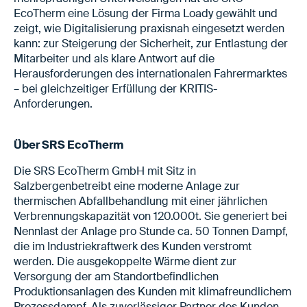
EcoTherm eine Lösung der Firma Loady gewählt und
zeigt, wie Digitalisierung praxisnah eingesetzt werden
kann: zur Steigerung der Sicherheit, zur Entlastung der
Mitarbeiter und als klare Antwort auf die
Herausforderungen des internationalen Fahrermarktes
– bei gleichzeitiger Erfüllung der KRITIS-
Anforderungen.
Über SRS EcoTherm
Die SRS EcoTherm GmbH mit Sitz in
Salzbergenbetreibt eine moderne Anlage zur
thermischen Abfallbehandlung mit einer jährlichen
Verbrennungskapazität von 120.000t. Sie generiert bei
Nennlast der Anlage pro Stunde ca. 50 Tonnen Dampf,
die im Industriekraftwerk des Kunden verstromt
werden. Die ausgekoppelte Wärme dient zur
Versorgung der am Standortbefindlichen
Produktionsanlagen des Kunden mit klimafreundlichem
Prozessdampf. Als zuverlässiger Partner des Kunden