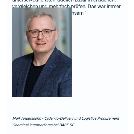
vergleichen und mehrfach prüfen. Das war immer
sehr zeitaufwändig und mühsam.“
Maik Anderssohn - Order-to-Delivery und Logistics Procurement
Chemical Intermediates bei BASF SE